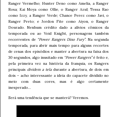
Ranger Vermelho; Hunter Deno como Amelia, a Ranger
Rosa; Kai Moya como Ollie, o Ranger Azul; Tessa Rao
como Izzy, a Ranger Verde; Chance Perez como Javi, o
Ranger Preto; e Jordon Fite como Aiyon, o Ranger
Dourado. Nenhum crédito dado a alívios cômicos da
temporada ou ao Void Knight, personagens também
recorrentes de
“Power Rangers Dino Fury”
. Na segunda
temporada, para abrir mais tempo para alguns recortes
de cenas dos episódios e manter a abertura na faixa dos
30 segundos, algo inusitado em
“Power Rangers”
é feito e,
pela primeira vez na história da franquia, os Rangers
principais
dividem a tela
durante a abertura, de dois em
dois – acho interessante a ideia do capacete dividido no
meio com duas cores, mas é algo certamente
inesperado…
Será uma tendência que se manterá? Veremos.