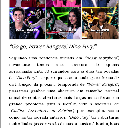
“Go go, Power Rangers! Dino Fury!”
Seguindo uma tendência iniciada em
“Beast Morphers”
,
novamente temos uma abertura de apenas
aproximadamente 30 segundos para as duas temporadas
de
“Dino Fury”
– espero que, com a mudança na forma de
distribuição da próxima temporada de
“Power Rangers”
,
possamos ganhar uma abertura em tamanho normal
(afinal de contas, aberturas mais longas nunca foram um
grande problema para a Netflix, vide a abertura de
“Chilling Adventures of Sabrina”
, por exemplo). Assim
como na temporada anterior,
“Dino Fury”
tem aberturas
muito lindas (as cores são ótimas, a música é bonita, boas