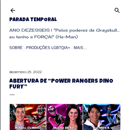
Pular para o conteúdo principal
PARADA TEMPORAL
ANO DEZESSEIS | "Pelos poderes de Grayskull...
eu tenho a FORÇA!" (He-Man)
SOBRE
PRODUÇÕES LGBTQIA+
MAIS…
dezembro 29, 2022
ABERTURA DE “POWER RANGERS DINO
FURY”