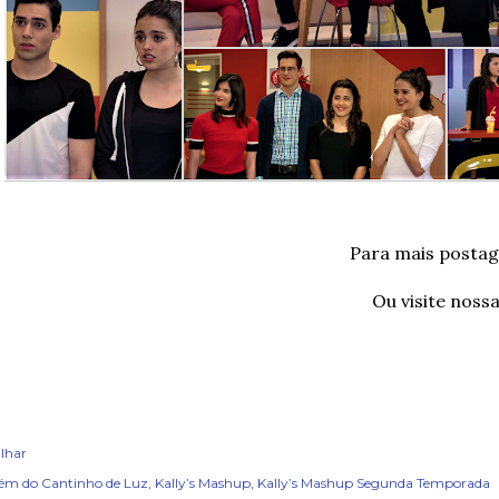
Para mais posta
Ou visite noss
lhar
ém do Cantinho de Luz
Kally’s Mashup
Kally’s Mashup Segunda Temporada