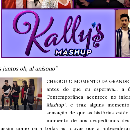
 juntos oh, al unísono”
CHEGOU O MOMENTO DA GRANDE FIN
antes do que eu esperava… a ú
Contemporânea acontece no iníc
Mashup”
, e traz alguns moment
sensação de que as histórias estã
momento de nos despedirmos dess
 assim como para todas as provas que a anteceder