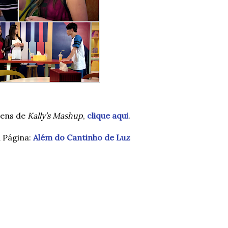
gens de
Kally’s Mashup
,
clique aqui
.
a Página:
Além do Cantinho de Luz