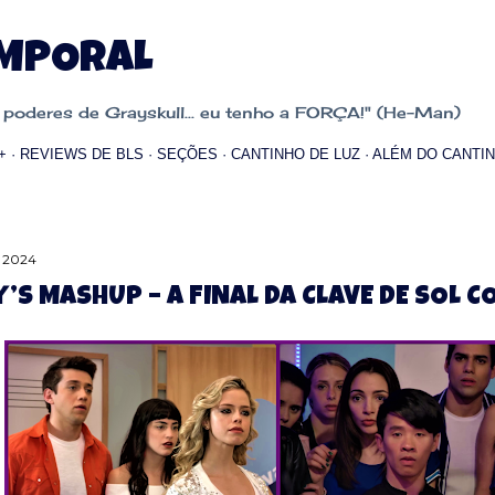
Pular para o conteúdo principal
EMPORAL
oderes de Grayskull... eu tenho a FORÇA!" (He-Man)
+
REVIEWS DE BLS
SEÇÕES
CANTINHO DE LUZ
ALÉM DO CANTIN
, 2024
Y’S MASHUP – A FINAL DA CLAVE DE SOL