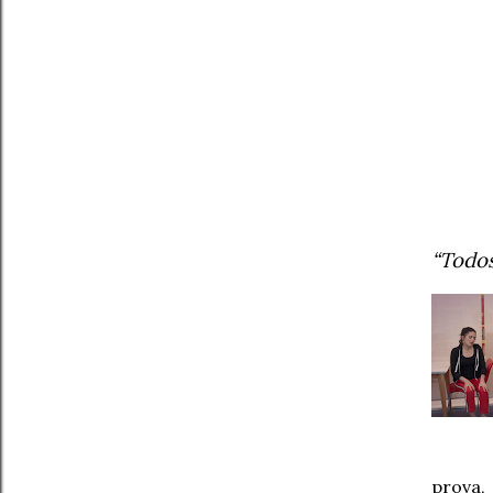
“Todos
prova,