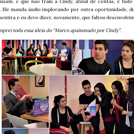
ensam, e que não traiu a Cindy, afinal de contas, e tudo
. Ele manda áudio implorando por outra oportunidade, di
entira e eu devo dizer, novamente, que faltou desenvolvi
prei toda essa ideia do “Marco apaixonado por Cindy”
.