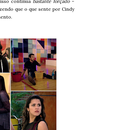
 isso continua
bastante forçado
–
zendo que o que sente por Cindy
mento.