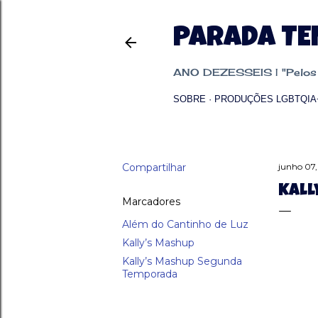
PARADA T
ANO DEZESSEIS | "Pelos p
SOBRE
PRODUÇÕES LGBTQIA
Compartilhar
junho 07
KALL
Marcadores
Além do Cantinho de Luz
Kally’s Mashup
Kally’s Mashup Segunda
Temporada