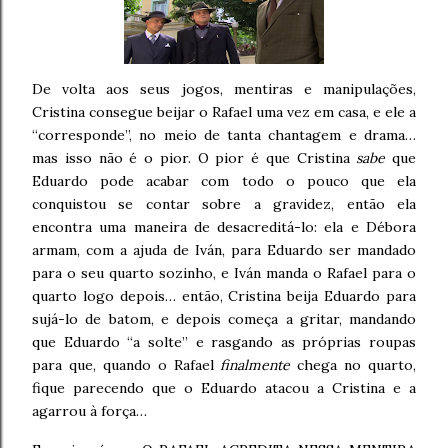
De volta aos seus jogos, mentiras e manipulações,
Cristina consegue beijar o Rafael uma vez em casa, e ele a
“corresponde”, no meio de tanta chantagem e drama…
mas isso não é o pior. O pior é que Cristina
sabe
que
Eduardo pode acabar com todo o pouco que ela
conquistou se contar sobre a gravidez, então ela
encontra uma maneira de desacreditá-lo: ela e Débora
armam, com a ajuda de Iván, para Eduardo ser mandado
para o seu quarto sozinho, e Iván manda o Rafael para o
quarto logo depois… então, Cristina beija Eduardo para
sujá-lo de batom, e depois começa a gritar, mandando
que Eduardo “a solte” e rasgando as próprias roupas
para que, quando o Rafael
finalmente
chega no quarto,
fique parecendo que o Eduardo atacou a Cristina e a
agarrou à força…