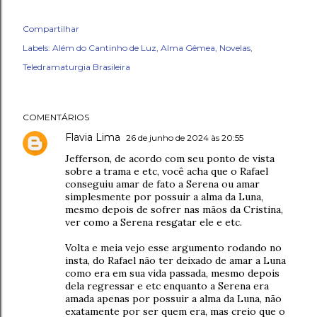
Compartilhar
Labels:
Além do Cantinho de Luz
Alma Gêmea
Novelas
Teledramaturgia Brasileira
COMENTÁRIOS
Flavia Lima
26 de junho de 2024 às 20:55
Jefferson, de acordo com seu ponto de vista
sobre a trama e etc, você acha que o Rafael
conseguiu amar de fato a Serena ou amar
simplesmente por possuir a alma da Luna,
mesmo depois de sofrer nas mãos da Cristina,
ver como a Serena resgatar ele e etc.
Volta e meia vejo esse argumento rodando no
insta, do Rafael não ter deixado de amar a Luna
como era em sua vida passada, mesmo depois
dela regressar e etc enquanto a Serena era
amada apenas por possuir a alma da Luna, não
exatamente por ser quem era, mas creio que o