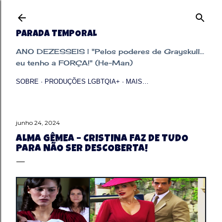
Pular para o conteúdo principal
PARADA TEMPORAL
ANO DEZESSEIS | "Pelos poderes de Grayskull...
eu tenho a FORÇA!" (He-Man)
SOBRE
PRODUÇÕES LGBTQIA+
MAIS…
junho 24, 2024
ALMA GÊMEA – CRISTINA FAZ DE TUDO
PARA NÃO SER DESCOBERTA!