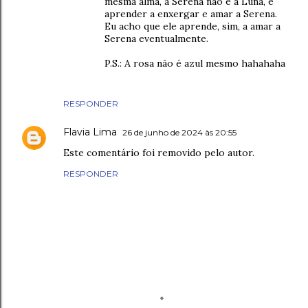
mesma alma, a Serena não é a Luna, e
aprender a enxergar e amar a Serena.
Eu acho que ele aprende, sim, a amar a
Serena eventualmente.
P.S.: A rosa não é azul mesmo hahahaha
RESPONDER
Flavia Lima
26 de junho de 2024 às 20:55
Este comentário foi removido pelo autor.
RESPONDER