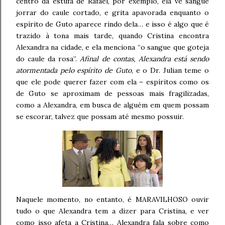
centro da estufa de Rafael, por exemplo, ela vê sangue
jorrar do caule cortado, e grita apavorada enquanto o
espírito de Guto aparece rindo dela… e isso é algo que é
trazido à tona mais tarde, quando Cristina encontra
Alexandra na cidade, e ela menciona “o sangue que goteja
do caule da rosa”.
Afinal de contas, Alexandra está sendo
atormentada pelo espírito de Guto
, e o Dr. Julian teme o
que ele pode querer fazer com ela – espíritos como os
de Guto se aproximam de pessoas mais fragilizadas,
como a Alexandra, em busca de alguém em quem possam
se escorar, talvez que possam até mesmo possuir.
Naquele momento, no entanto, é MARAVILHOSO ouvir
tudo o que Alexandra tem a dizer para Cristina, e ver
como isso afeta a Cristina… Alexandra fala sobre como