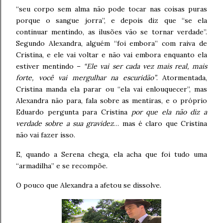
“seu corpo sem alma não pode tocar nas coisas puras
porque o sangue jorra”, e depois diz que “se ela
continuar mentindo, as ilusões vão se tornar verdade”.
Segundo Alexandra, alguém “foi embora” com raiva de
Cristina, e ele vai voltar e não vai embora enquanto ela
estiver mentindo –
“Ele vai ser cada vez mais real, mais
forte, você vai mergulhar na escuridão”
. Atormentada,
Cristina manda ela parar ou “ela vai enlouquecer”, mas
Alexandra não para, fala sobre as mentiras, e o próprio
Eduardo pergunta para Cristina
por que ela não diz a
verdade sobre a sua gravidez
… mas é claro que Cristina
não vai fazer isso.
E, quando a Serena chega, ela acha que foi tudo uma
“armadilha” e se recompõe.
O pouco que Alexandra a afetou se dissolve.