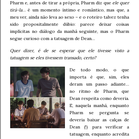
Pharm e, antes de tirar a própria, Pharm diz que
ele quer
tirá-la
… é um momento íntimo e romântico, mas que, a
meu ver, ainda não leva ao sexo – e o roteiro talvez tenha
sido propositalmente dúbio: parece deixar coisas
implícitas no diálogo da manhã seguinte, mas o Pharm
segue curioso com a tatuagem de Dean…
Quer dizer, é de se esperar que ele tivesse visto a
tatuagem se eles tivessem transado, certo?
De todo modo, o que
importa é que, sim, eles
deram um passo adiante…
no ritmo de Pharm, que
Dean respeita como deveria.
E, naquela manhã, enquanto
Pharm se pergunta se
deveria baixar as calças de
Dean (!) para verificar a
tatuagem, enquanto acredita