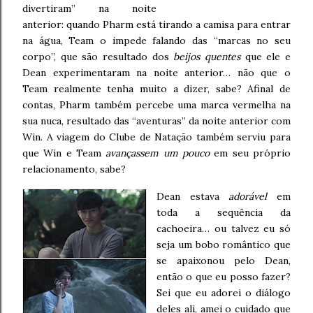
divertiram” na noite
anterior: quando Pharm está tirando a camisa para entrar
na água, Team o impede falando das “marcas no seu
corpo”, que são resultado dos
beijos quentes
que ele e
Dean experimentaram na noite anterior… não que o
Team realmente tenha muito a dizer, sabe? Afinal de
contas, Pharm também percebe uma marca vermelha na
sua nuca, resultado das “aventuras” da noite anterior com
Win. A viagem do Clube de Natação também serviu para
que Win e Team
avançassem um pouco
em seu próprio
relacionamento, sabe?
Dean estava
adorável
em
toda a sequência da
cachoeira… ou talvez eu só
seja um bobo romântico que
se apaixonou pelo Dean,
então o que eu posso fazer?
Sei que eu adorei o diálogo
deles ali, amei o cuidado que