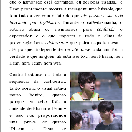
que o namorado está dormindo, eu dei boas risadas… e
Dean prontamente mostra a tatuagem: uma bússola, que
tem tudo a ver com o fato de que
ele passou a sua vida
buscando por In/Pharm.
Durante o café-da-manhã, o
roteiro abusa de insinuações para
confundir
o
espectador, e o que importa é todo o clima de
provocação bem
adolescente
que paira naquela mesa –
até porque, independente de
até onde
cada um foi, a
verdade é que ninguém ali está isento… nem Pharm, nem
Dean, nem Team, nem Win.
Gostei bastante de toda a
sequência da cachoeira…
tanto porque o visual estava
muito bonito, quanto
porque eu acho fofa a
amizade de Pharm e Team –
e isso nos proporcionou
uma “prova” do quanto
“Pharm e Dean se