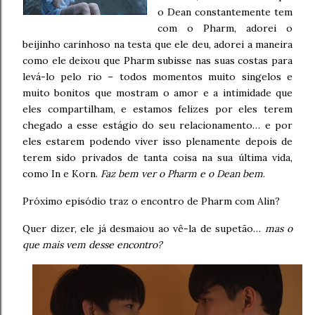
o Dean constantemente tem
com o Pharm, adorei o
beijinho carinhoso na testa que ele deu, adorei a maneira
como ele deixou que Pharm subisse nas suas costas para
levá-lo pelo rio – todos momentos muito singelos e
muito bonitos que mostram o amor e a intimidade que
eles compartilham, e estamos felizes por eles terem
chegado a esse estágio do seu relacionamento… e por
eles estarem podendo viver isso plenamente depois de
terem sido privados de tanta coisa na sua última vida,
como In e Korn.
Faz bem ver o Pharm e o Dean bem
.
Próximo episódio traz o encontro de Pharm com Alin?
Quer dizer, ele já desmaiou ao vê-la de supetão…
mas o
que mais vem desse encontro?