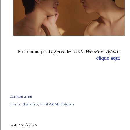
Para mais postagens de
“Until We Meet Again”
,
clique aqui
.
Compartilhar
Labels:
BLs
séries
Until We Meet Again
COMENTÁRIOS