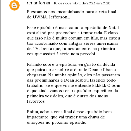
renanfornari
10 de novembro de 2023 às 20:28
E estamos nos encaminhando para a reta final
de UWMA, Jefferson...
Esse episódio é mais como o episódio de Natal,
está ali só pra preencher a temporada. É claro
que isso não é muito comum em BLs, mas estou
tão acostumado com antigas séries americanas
de TV aberta que, honestamente, na primeira
vez que assisti à série nem percebi.
Falando sobre o episódio, eu gosto da dúvida
que paira no ar sobre até onde Dean e Pharm
chegaram. Na minha opinião, eles não passaram
das preliminares e Dean acabou fazendo todo
trabalho, se é que vc me entende kkkkkk O bom
é que ainda vamos ter o episódio específico da
primeira vez deles, que é outro dos meus
favoritos.
Enfim, acho a cena final desse episódio bem
impactante, que vai trazer uma chuva de
emoções no próximo episódio.