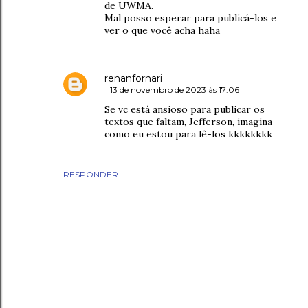
de UWMA.
Mal posso esperar para publicá-los e
ver o que você acha haha
renanfornari
13 de novembro de 2023 às 17:06
Se vc está ansioso para publicar os
textos que faltam, Jefferson, imagina
como eu estou para lê-los kkkkkkkk
RESPONDER