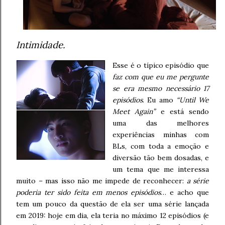
Intimidade.
Esse é o típico episódio que
faz com que eu me pergunte
se era mesmo necessário 17
episódios
. Eu amo
“Until We
Meet Again”
e está sendo
uma das melhores
experiências minhas com
BLs, com toda a emoção e
diversão tão bem dosadas, e
um tema que me interessa
muito – mas isso não me impede de reconhecer:
a série
poderia ter sido feita em menos episódios
… e acho que
tem um pouco da questão de ela ser uma série lançada
em 2019: hoje em dia, ela teria no máximo 12 episódios (e