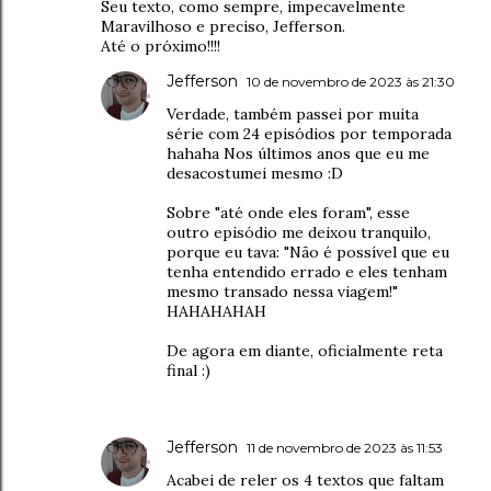
Seu texto, como sempre, impecavelmente
Maravilhoso e preciso, Jefferson.
Até o próximo!!!!
Jefferson
10 de novembro de 2023 às 21:30
Verdade, também passei por muita
série com 24 episódios por temporada
hahaha Nos últimos anos que eu me
desacostumei mesmo :D
Sobre "até onde eles foram", esse
outro episódio me deixou tranquilo,
porque eu tava: "Não é possível que eu
tenha entendido errado e eles tenham
mesmo transado nessa viagem!"
HAHAHAHAH
De agora em diante, oficialmente reta
final :)
Jefferson
11 de novembro de 2023 às 11:53
Acabei de reler os 4 textos que faltam