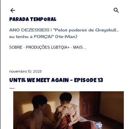
Pular para o conteúdo principal
PARADA TEMPORAL
ANO DEZESSEIS | "Pelos poderes de Grayskull...
eu tenho a FORÇA!" (He-Man)
SOBRE
PRODUÇÕES LGBTQIA+
MAIS…
novembro 10, 2023
UNTIL WE MEET AGAIN – EPISODE 13