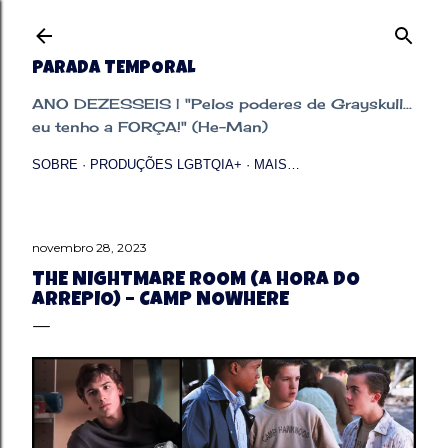
Pular para o conteúdo principal
PARADA TEMPORAL
ANO DEZESSEIS | "Pelos poderes de Grayskull...
eu tenho a FORÇA!" (He-Man)
SOBRE
PRODUÇÕES LGBTQIA+
MAIS…
novembro 28, 2023
THE NIGHTMARE ROOM (A HORA DO
ARREPIO) – CAMP NOWHERE