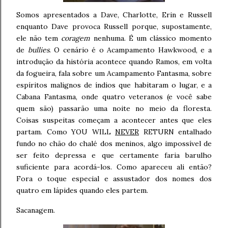
Somos apresentados a Dave, Charlotte, Erin e Russell
enquanto Dave provoca Russell porque, supostamente,
ele não tem
coragem
nenhuma. É um clássico momento
de
bullies
. O cenário é o Acampamento Hawkwood, e a
introdução da história acontece quando Ramos, em volta
da fogueira, fala sobre um Acampamento Fantasma, sobre
espíritos malignos de índios que habitaram o lugar, e a
Cabana Fantasma, onde quatro veteranos (e você sabe
quem são) passarão uma noite no meio da floresta.
Coisas suspeitas começam a acontecer antes que eles
partam. Como YOU WILL
NEVER
RETURN entalhado
fundo no chão do chalé dos meninos, algo impossível de
ser feito depressa e que certamente faria barulho
suficiente para acordá-los. Como apareceu ali então?
Fora o toque especial e assustador dos nomes dos
quatro em lápides quando eles partem.
Sacanagem.