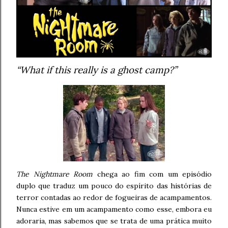
“What if this really is a ghost camp?”
The Nightmare Room
chega ao fim com um episódio
duplo que traduz um pouco do espírito das histórias de
terror contadas ao redor de fogueiras de acampamentos.
Nunca estive em um acampamento como esse, embora eu
adoraria, mas sabemos que se trata de uma prática muito