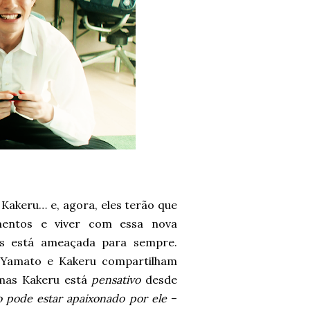
Kakeru… e, agora, eles terão que
mentos e viver com essa nova
les está ameaçada para sempre.
, Yamato e Kakeru compartilham
 mas Kakeru está
pensativo
desde
 pode estar apaixonado por ele
–