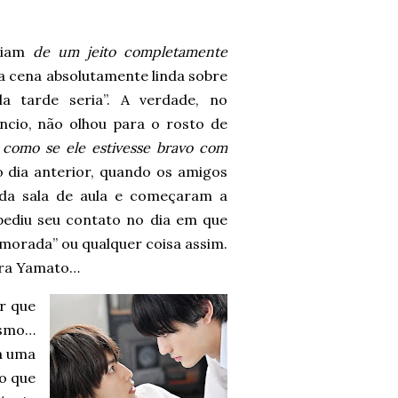
eriam
de um jeito completamente
a cena absolutamente linda sobre
a tarde seria”. A verdade, no
ncio, não olhou para o rosto de
o
como se ele estivesse bravo com
 dia anterior, quando os amigos
da sala de aula e começaram a
ediu seu contato no dia em que
amorada” ou qualquer coisa assim.
ara Yamato…
r que
esmo…
a uma
 o que