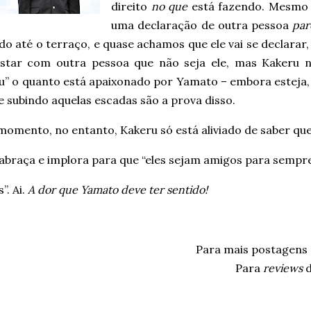
direito
no que
está fazendo. Mesmo 
uma declaração de outra pessoa
par
o até o terraço, e quase achamos que ele vai se declarar,
star com outra pessoa que não seja ele, mas Kakeru 
ou” o quanto está apaixonado por Yamato – embora esteja,
e subindo aquelas escadas são a prova disso.
momento, no entanto, Kakeru só está aliviado de saber q
 abraça e implora para que “eles sejam amigos para sempre
”. Ai.
A dor que Yamato deve ter sentido!
Para mais postagens
Para
reviews
d