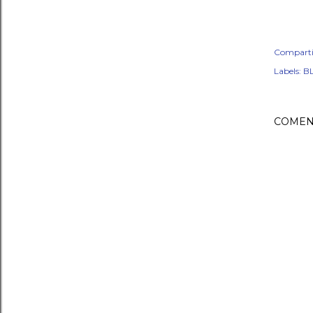
Comparti
Labels:
BL
COMEN