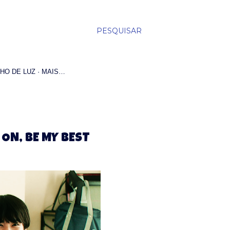
PESQUISAR
HO DE LUZ
MAIS…
 ON, BE MY BEST