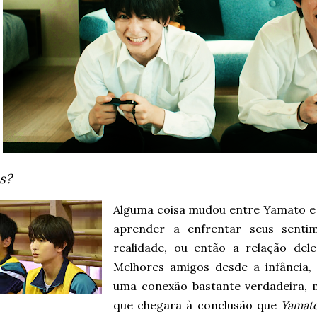
s?
Alguma coisa mudou entre Yamato e 
aprender a enfrentar seus senti
realidade, ou então a relação de
Melhores amigos desde a infância
uma conexão bastante verdadeira,
que chegara à conclusão que
Yamato