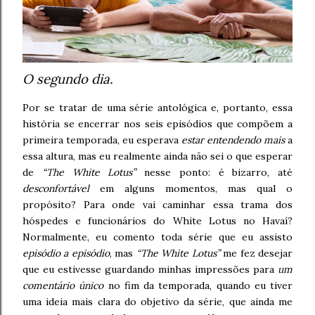
O segundo dia.
Por se tratar de uma série antológica e, portanto, essa
história se encerrar nos seis episódios que compõem a
primeira temporada, eu esperava
estar entendendo mais
a
essa altura, mas eu realmente ainda não sei o que esperar
de
“The White Lotus”
nesse ponto: é bizarro, até
desconfortável
em alguns momentos, mas qual o
propósito? Para onde vai caminhar essa trama dos
hóspedes e funcionários do White Lotus no Havaí?
Normalmente, eu comento toda série que eu assisto
episódio a episódio
, mas
“The White Lotus”
me fez desejar
que eu estivesse guardando minhas impressões para
um
comentário único
no fim da temporada, quando eu tiver
uma ideia mais clara do objetivo da série, que ainda me