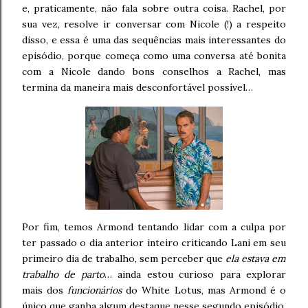
e, praticamente, não fala sobre outra coisa. Rachel, por
sua vez, resolve ir conversar com Nicole (!) a respeito
disso, e essa é uma das sequências mais interessantes do
episódio, porque começa como uma conversa até bonita
com a Nicole dando bons conselhos a Rachel, mas
termina da maneira mais desconfortável possível…
Por fim, temos Armond tentando lidar com a culpa por
ter passado o dia anterior inteiro criticando Lani em seu
primeiro dia de trabalho, sem perceber que
ela estava em
trabalho de parto
… ainda estou curioso para explorar
mais dos
funcionários
do White Lotus, mas Armond é o
único que ganha algum destaque nesse segundo episódio,