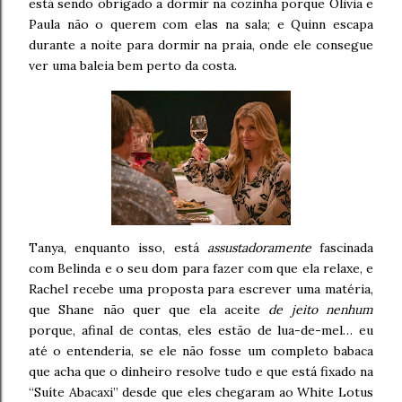
está sendo obrigado a dormir na cozinha porque Olivia e
Paula não o querem com elas na sala; e Quinn escapa
durante a noite para dormir na praia, onde ele consegue
ver uma baleia bem perto da costa.
Tanya, enquanto isso, está
assustadoramente
fascinada
com Belinda e o seu dom para fazer com que ela relaxe, e
Rachel recebe uma proposta para escrever uma matéria,
que Shane não quer que ela aceite
de jeito nenhum
porque, afinal de contas, eles estão de lua-de-mel… eu
até o entenderia, se ele não fosse um completo babaca
que acha que o dinheiro resolve tudo e que está fixado na
“Suíte Abacaxi” desde que eles chegaram ao White Lotus