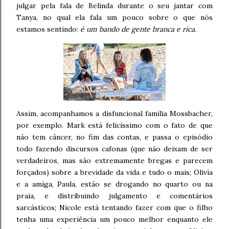
julgar pela fala de Belinda durante o seu jantar com
Tanya, no qual ela fala um pouco sobre o que nós
estamos sentindo:
é um bando de gente branca e rica
.
Assim, acompanhamos a disfuncional família Mossbacher,
por exemplo. Mark está felicíssimo com o fato de que
não tem câncer, no fim das contas, e passa o episódio
todo fazendo discursos cafonas (que não deixam de ser
verdadeiros, mas são extremamente bregas e parecem
forçados) sobre a brevidade da vida e tudo o mais; Olivia
e a amiga, Paula, estão se drogando no quarto ou na
praia, e distribuindo julgamento e comentários
sarcásticos; Nicole está tentando fazer com que o filho
tenha uma experiência um pouco melhor enquanto ele