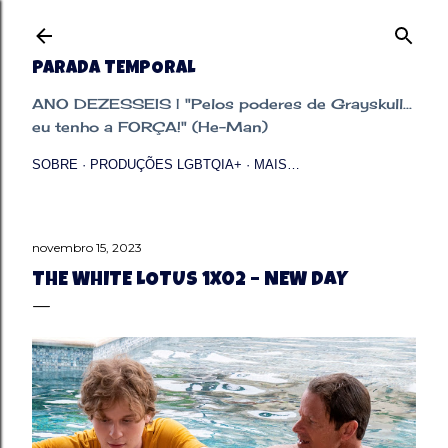
Pular para o conteúdo principal
PARADA TEMPORAL
ANO DEZESSEIS | "Pelos poderes de Grayskull...
eu tenho a FORÇA!" (He-Man)
SOBRE
PRODUÇÕES LGBTQIA+
MAIS…
novembro 15, 2023
THE WHITE LOTUS 1X02 – NEW DAY