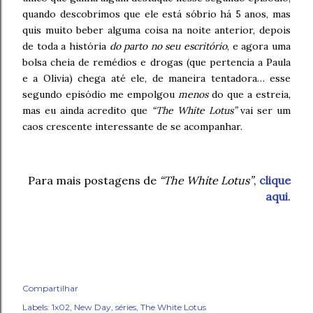
quando descobrimos que ele está sóbrio há 5 anos, mas
quis muito beber alguma coisa na noite anterior, depois
de toda a história
do parto no seu escritório
, e agora uma
bolsa cheia de remédios e drogas (que pertencia a Paula
e a Olivia) chega até ele, de maneira tentadora… esse
segundo episódio me empolgou
menos
do que a estreia,
mas eu ainda acredito que
“The White Lotus”
vai ser um
caos crescente interessante de se acompanhar.
Para mais postagens de
“The White Lotus”
,
clique
aqui
.
Compartilhar
Labels:
1x02
New Day
séries
The White Lotus