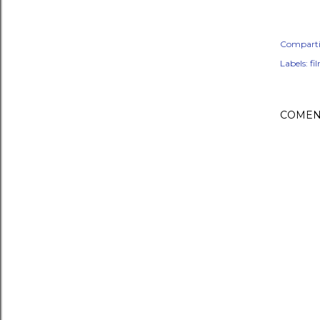
Comparti
Labels:
fi
COMEN