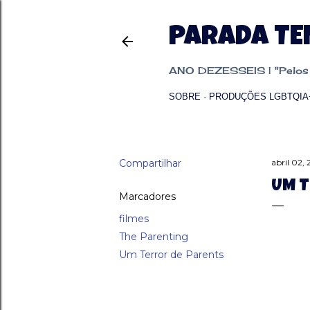
PARADA T
ANO DEZESSEIS | "Pelos p
SOBRE
PRODUÇÕES LGBTQIA
Compartilhar
abril 02,
UM T
Marcadores
filmes
The Parenting
Um Terror de Parents