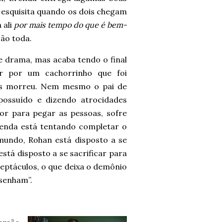
o esquisita quando os dois chegam
 ali
por mais tempo do que é bem-
são toda.
 drama, mas acaba tendo o final
er por um cachorrinho que foi
is morreu. Nem mesmo o pai de
possuído e dizendo atrocidades
or para pegar as pessoas, sofre
enda está tentando completar o
 mundo, Rohan está disposto a se
 está disposto a se sacrificar para
eptáculos, o que deixa o demônio
esenham”.