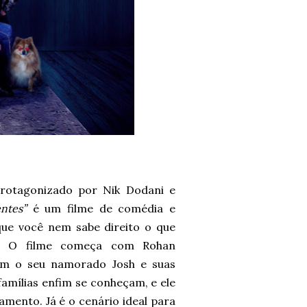
rotagonizado por Nik Dodani e
ntes”
é um filme de comédia e
ue você nem sabe direito o que
i. O filme começa com Rohan
m o seu namorado Josh e suas
 famílias enfim se conheçam, e ele
mento. Já é o cenário ideal para