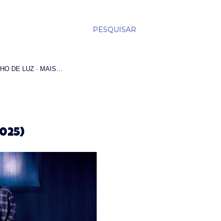
PESQUISAR
HO DE LUZ
MAIS…
025)