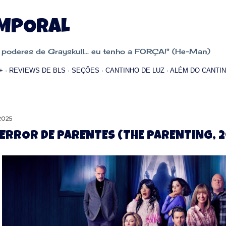
Pular para o conteúdo principal
EMPORAL
oderes de Grayskull... eu tenho a FORÇA!" (He-Man)
+
REVIEWS DE BLS
SEÇÕES
CANTINHO DE LUZ
ALÉM DO CANTIN
 2025
ERROR DE PARENTES (THE PARENTING, 2