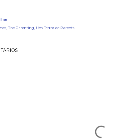
lhar
lmes
The Parenting
Um Terror de Parents
TÁRIOS