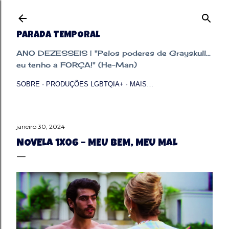
Pular para o conteúdo principal
PARADA TEMPORAL
ANO DEZESSEIS | "Pelos poderes de Grayskull...
eu tenho a FORÇA!" (He-Man)
SOBRE
PRODUÇÕES LGBTQIA+
MAIS…
janeiro 30, 2024
NOVELA 1X06 – MEU BEM, MEU MAL