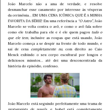
João Marcelo não a ama de verdade, e resolve
desmanchar esse casamento por interesse às vésperas
da cerimônia… EM UMA CENA ICÔNICA QUE É A MINHA
FAVORITA DA SÉRIE! Em uma referência a
“O Astro”
, João
Marcelo se volta contra o avô, e como o avô fala sobre
como ele trabalha para ele e é ele quem pagou
tudo o
que ele tem
, inclusive as roupas que está usando, João
Marcelo começa a se despir na frente de todo mundo, e
sai de cena
completamente nu
, com direito ao Caio
Menck exibindo o seu corpo escultural por longos e
deliciosos minutos… até dei uma desconcentrada da
história do episódio, confesso.
João Marcelo está seguindo perfeitamente uma trama de
protagonista de novela
, e Isabel está completamente