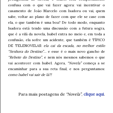
confusa com o que vai fazer agora: vai incentivar o
casamento de João Marcelo com Isadora ou vai, quem
sabe, voltar ao plano de fazer com que ele se case com
ela, o que também é uma boa? De todo modo, enquanto
Isadora está tendo uma discussão com a futura sogra,
que é a vilã da novela, Isabel entra no meio e, em toda a
confusão, ela sofre um acidente, que também é TÍPICO
DE TELENOVELAS:
ela cai da escada, no melhor estilo
“Senhora do Destino”
… e esse é o mais novo gancho de
“Rebote do Destino”
, e nem nós mesmos sabemos o que
vai acontecer com Isabel. Agora,
“Novela”
começa a se
encaminhar para a sua reta final, e nos perguntamos:
como Isabel vai sair de lá?!
Para mais postagens de
“Novela”
,
clique aqui
.