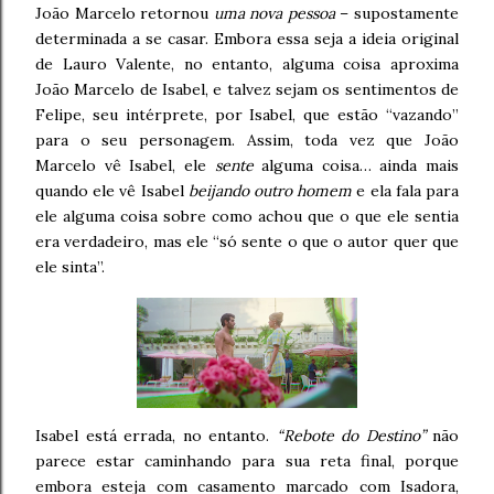
João Marcelo retornou
uma nova pessoa
– supostamente
determinada a se casar. Embora essa seja a ideia original
de Lauro Valente, no entanto, alguma coisa aproxima
João Marcelo de Isabel, e talvez sejam os sentimentos de
Felipe, seu intérprete, por Isabel, que estão “vazando”
para o seu personagem. Assim, toda vez que João
Marcelo vê Isabel, ele
sente
alguma coisa… ainda mais
quando ele vê Isabel
beijando outro homem
e ela fala para
ele alguma coisa sobre como achou que o que ele sentia
era verdadeiro, mas ele “só sente o que o autor quer que
ele sinta”.
Isabel está errada, no entanto.
“Rebote do Destino”
não
parece estar caminhando para sua reta final, porque
embora esteja com casamento marcado com Isadora,