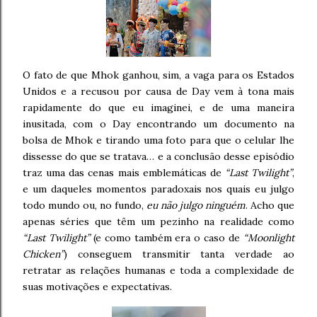
O fato de que Mhok ganhou, sim, a vaga para os Estados
Unidos e a recusou por causa de Day vem à tona mais
rapidamente do que eu imaginei, e de uma maneira
inusitada, com o Day encontrando um documento na
bolsa de Mhok e tirando uma foto para que o celular lhe
dissesse do que se tratava… e a conclusão desse episódio
traz uma das cenas mais emblemáticas de
“Last Twilight”
,
e um daqueles momentos paradoxais nos quais eu julgo
todo mundo ou, no fundo,
eu não julgo ninguém
. Acho que
apenas séries que têm um pezinho na realidade como
“Last Twilight”
(e como também era o caso de
“Moonlight
Chicken”
) conseguem transmitir tanta verdade ao
retratar as relações humanas e toda a complexidade de
suas motivações e expectativas.