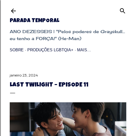
Pular para o conteúdo principal
PARADA TEMPORAL
ANO DEZESSEIS | "Pelos poderes de Grayskull...
eu tenho a FORÇA!" (He-Man)
SOBRE
PRODUÇÕES LGBTQIA+
MAIS…
janeiro 23, 2024
LAST TWILIGHT – EPISODE 11