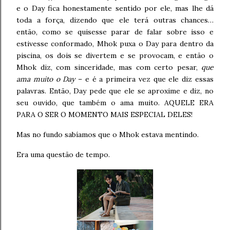
e o Day fica honestamente sentido por ele, mas lhe dá
toda a força, dizendo que ele terá outras chances…
então, como se quisesse parar de falar sobre isso e
estivesse conformado, Mhok puxa o Day para dentro da
piscina, os dois se divertem e se provocam, e então o
Mhok diz, com sinceridade, mas com certo pesar,
que
ama muito o Day
– e é a primeira vez que ele diz essas
palavras. Então, Day pede que ele se aproxime e diz, no
seu ouvido, que também o ama muito. AQUELE ERA
PARA O SER O MOMENTO MAIS ESPECIAL DELES!
Mas no fundo sabíamos que o Mhok estava mentindo.
Era uma questão de tempo.