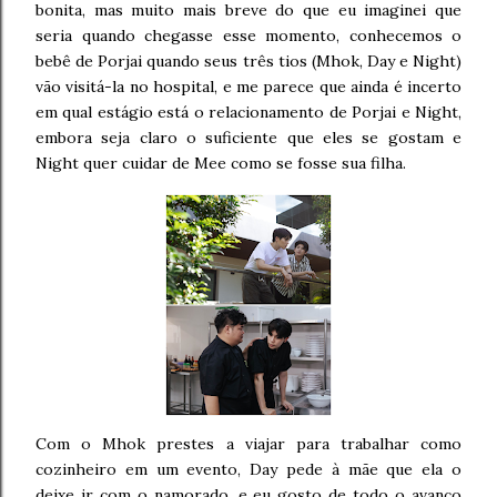
bonita, mas muito mais breve do que eu imaginei que
seria quando chegasse esse momento, conhecemos o
bebê de Porjai quando seus três tios (Mhok, Day e Night)
vão visitá-la no hospital, e me parece que ainda é incerto
em qual estágio está o relacionamento de Porjai e Night,
embora seja claro o suficiente que eles se gostam e
Night quer cuidar de Mee como se fosse sua filha.
Com o Mhok prestes a viajar para trabalhar como
cozinheiro em um evento, Day pede à mãe que ela o
deixe ir com o namorado, e eu gosto de todo o avanço