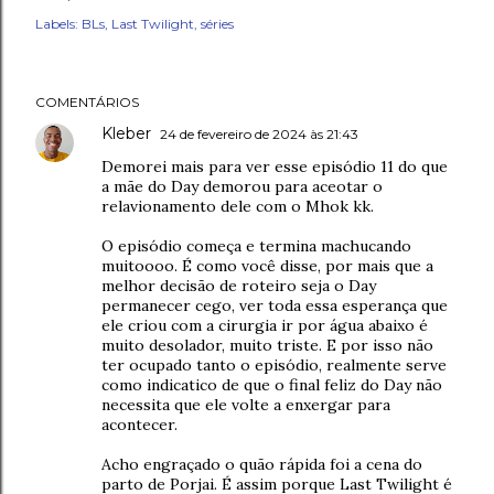
Labels:
BLs
Last Twilight
séries
COMENTÁRIOS
Kleber
24 de fevereiro de 2024 às 21:43
Demorei mais para ver esse episódio 11 do que
a mãe do Day demorou para aceotar o
relavionamento dele com o Mhok kk.
O episódio começa e termina machucando
muitoooo. É como você disse, por mais que a
melhor decisão de roteiro seja o Day
permanecer cego, ver toda essa esperança que
ele criou com a cirurgia ir por água abaixo é
muito desolador, muito triste. E por isso não
ter ocupado tanto o episódio, realmente serve
como indicatico de que o final feliz do Day não
necessita que ele volte a enxergar para
acontecer.
Acho engraçado o quão rápida foi a cena do
parto de Porjai. É assim porque Last Twilight é