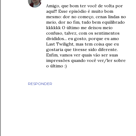
Amigo, que bom ter você de volta por
aqui!!! Esse episódio é muito bom
mesmo: dor no começo, cenas lindas no
meio, dor no fim, tudo bem equilibrado
kkkkkk O último me deixou meio
confuso, talvez, com os sentimentos
divididos... eu gosto, porque eu amo
Last Twilight, mas tem coisa que eu
gostaria que tivesse sido diferente.
Enfim, vamos ver quais vão ser suas
impressões quando você ver/ler sobre
o último :)
RESPONDER