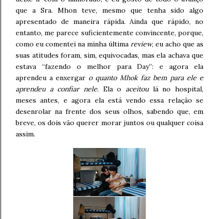
que a Sra. Mhon teve, mesmo que tenha sido algo
apresentado de maneira rápida. Ainda que rápido, no
entanto, me parece suficientemente convincente, porque,
como eu comentei na minha última
review
, eu acho que as
suas atitudes foram, sim, equivocadas, mas ela achava que
estava “fazendo o melhor para Day”: e agora ela
aprendeu a enxergar
o quanto Mhok faz bem para ele e
aprendeu a confiar nele
. Ela o
aceitou
lá no hospital,
meses antes, e agora ela está vendo essa relação se
desenrolar na frente dos seus olhos, sabendo que, em
breve, os dois vão querer morar juntos ou qualquer coisa
assim.