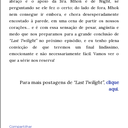
abraço e o apoio da Sra. Mhon e de Night, se
perguntando se ele fez o certo; do lado de fora, Mhok
nem consegue ir embora, e chora desesperadamente
encostado à parede, em uma cena de partir os nossos
corações… e é com essa sensação de pesar, angústia e
medo que nos preparamos para a grande conclusão de
“Last Twilight”
no próximo episódio, e eu tenho plena
convicção de que teremos um final lindíssimo,
emocionante e não necessariamente fácil. Vamos ver o
que a série nos reserva!
Para mais postagens de
“Last Twilight”
,
clique
aqui
.
Compartilhar