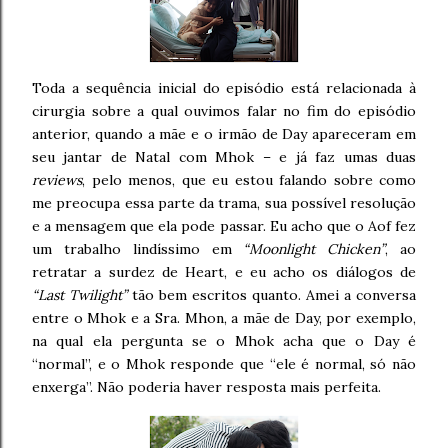
Toda a sequência inicial do episódio está relacionada à
cirurgia sobre a qual ouvimos falar no fim do episódio
anterior, quando a mãe e o irmão de Day apareceram em
seu jantar de Natal com Mhok – e já faz umas duas
reviews
, pelo menos, que eu estou falando sobre como
me preocupa essa parte da trama, sua possível resolução
e a mensagem que ela pode passar. Eu acho que o Aof fez
um trabalho lindíssimo em
“Moonlight Chicken”
, ao
retratar a surdez de Heart, e eu acho os diálogos de
“Last Twilight”
tão bem escritos quanto. Amei a conversa
entre o Mhok e a Sra. Mhon, a mãe de Day, por exemplo,
na qual ela pergunta se o Mhok acha que o Day é
“normal”, e o Mhok responde que “ele é normal, só não
enxerga”. Não poderia haver resposta mais perfeita.