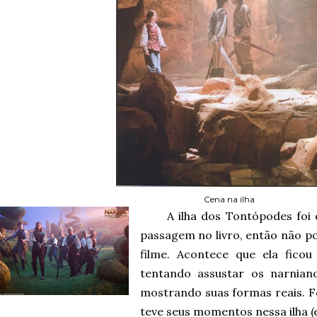
Cena na ilha
A ilha dos Tontópodes foi
passagem no livro, então não po
filme. Acontece que ela fico
tentando assustar os narnian
mostrando suas formas reais. Fo
teve seus momentos nessa ilha (