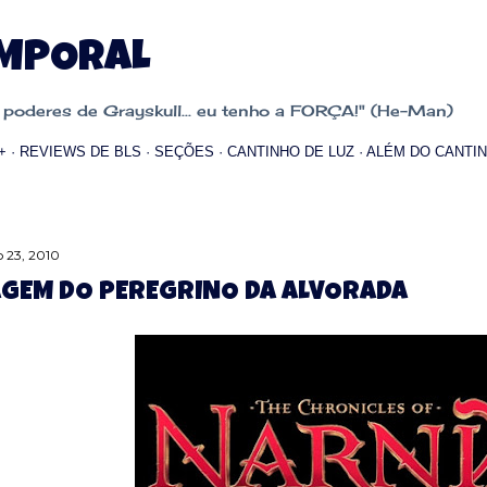
Pular para o conteúdo principal
EMPORAL
oderes de Grayskull... eu tenho a FORÇA!" (He-Man)
+
REVIEWS DE BLS
SEÇÕES
CANTINHO DE LUZ
ALÉM DO CANTIN
 23, 2010
AGEM DO PEREGRINO DA ALVORADA