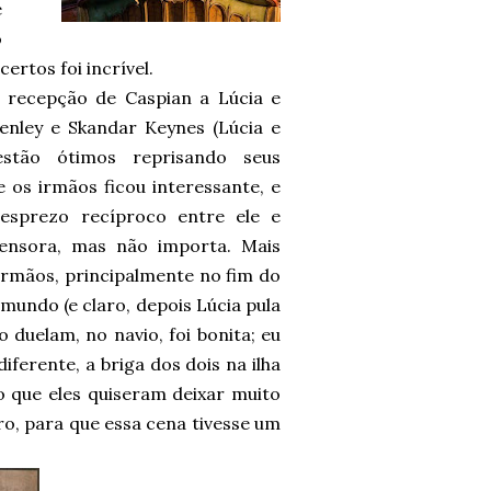
e
o
ertos foi incrível.
 recepção de Caspian a Lúcia e
enley e Skandar Keynes (Lúcia e
estão ótimos reprisando seus
 os irmãos ficou interessante, e
esprezo recíproco entre ele e
ensora, mas não importa. Mais
 irmãos, principalmente no fim do
mundo (e claro, depois Lúcia pula
duelam, no navio, foi bonita; eu
iferente, a briga dos dois na ilha
 que eles quiseram deixar muito
o, para que essa cena tivesse um