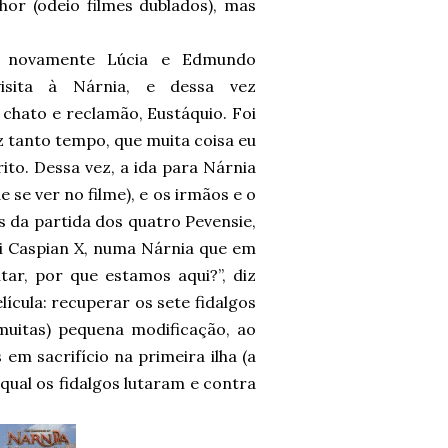
hor (odeio filmes dublados), mas
az novamente Lúcia e Edmundo
isita à Nárnia, e dessa vez
hato e reclamão, Eustáquio. Foi
az tanto tempo, que muita coisa eu
to. Dessa vez, a ida para Nárnia
e se ver no filme), e os irmãos e o
is da partida dos quatro Pevensie,
i Caspian X, numa Nárnia que em
ar, por que estamos aqui?”, diz
ícula: recuperar os sete fidalgos
muitas) pequena modificação, ao
em sacrifício na primeira ilha (a
qual os fidalgos lutaram e contra