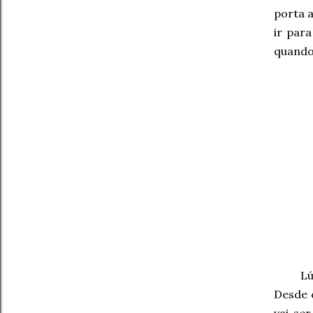
porta 
ir para
quando 
Lú
Desde 