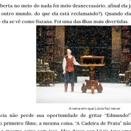
aberta no meio do nada foi meio desnecessário, afinal el
 outro mundo, do que ela está reclamando?). Quando ela l
ela se vê como Suzana. Foi uma das ilhas mais divertidas.
A cena em que Lúcia faz nevar
cia não perde sua oportunidade de gritar “Edmundo!”
o primeiro filme, a mesma coisa. “A Cadeira de Prata” nã