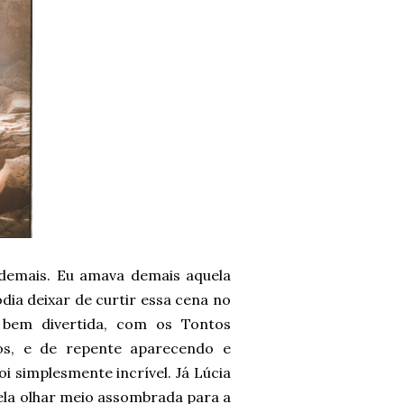
 demais. Eu amava demais aquela
dia deixar de curtir essa cena no
u bem divertida, com os Tontos
os, e de repente aparecendo e
i simplesmente incrível. Já Lúcia
ela olhar meio assombrada para a