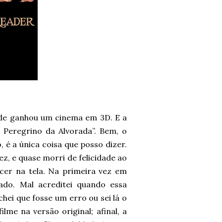
ade ganhou um cinema em 3D. E a
 Peregrino da Alvorada”. Bem, o
, é a única coisa que posso dizer.
ez, e quase morri de felicidade ao
cer na tela. Na primeira vez em
lado. Mal acreditei quando essa
hei que fosse um erro ou sei lá o
ilme na versão original; afinal, a