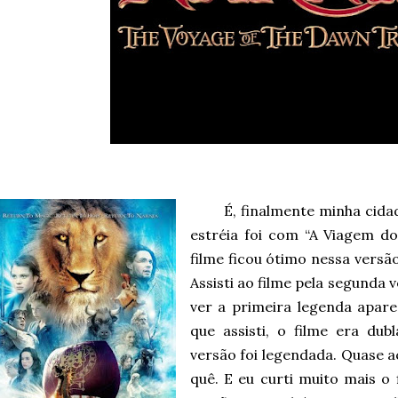
É, finalmente minha cid
estréia foi com “A Viagem do
filme ficou ótimo nessa versão
Assisti ao filme pela segunda v
ver a primeira legenda apare
que assisti, o filme era dub
versão foi legendada. Quase ac
quê. E eu curti muito mais o f