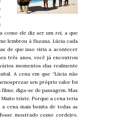
a
a
o
i
 como ele diz ser um rei, a que
me lembrou à Suzana. Lúcia cada
as de que isso viria a acontecer
es três anos, você já encontrou
m vários momentos elas realmente
sital. A cena em que “Lúcia não
 menosprezar seu próprio valor foi
a filme, diga-se de passagem. Mas
Muito triste. Porque a cena teria
 a cena mais bonita de todas as
e fosse mostrado como cordeiro,