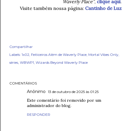
Waverly Place”
,
clique aqui
.
Visite também nossa página:
Cantinho de Luz
Compartilhar
Labels:
1x02
Feiticeiros Além de Waverly Place
Mortal Vibes Only
séries
WBWP1
Wizards Beyond Waverly Place
COMENTÁRIOS
Anônimo
13 de outubro de 2025 às 01:25
Este comentário foi removido por um
administrador do blog.
RESPONDER