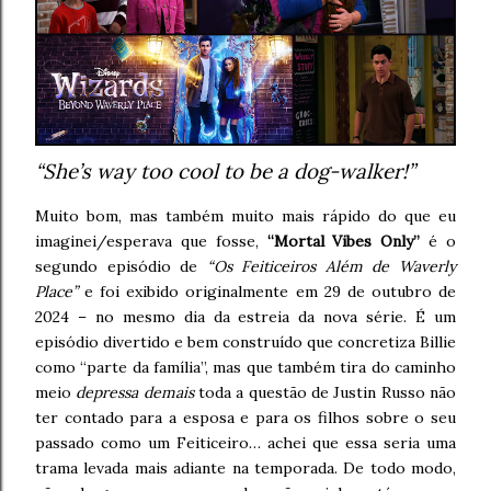
“She’s way too cool to be a dog-walker!”
Muito bom, mas também muito mais rápido do que eu
imaginei/esperava que fosse,
“Mortal Vibes Only”
é o
segundo episódio de
“Os Feiticeiros Além de Waverly
Place”
e foi exibido originalmente em 29 de outubro de
2024 – no mesmo dia da estreia da nova série. É um
episódio divertido e bem construído que concretiza Billie
como “parte da família”, mas que também tira do caminho
meio
depressa demais
toda a questão de Justin Russo não
ter contado para a esposa e para os filhos sobre o seu
passado como um Feiticeiro… achei que essa seria uma
trama levada mais adiante na temporada. De todo modo,