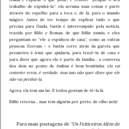
trabalho de expulsá-la”: ela arruma suas coisas e parte
através do espelho para a toca e, de lá, para o mundo
mágico. Antes de ter tempo de explicar tudo o que
precisa para Giada, Justin é interrompido pela notícia,
trazida por Milo e Roman, de que Billie sumiu, e eles
perguntam se “ele a expulsou de casa”, como as outras
pessoas fizeram – e Justin corre atrás da garota que
prometeu à irmã que ajudaria, para trazê-la de casa e
para dizer que agora ela é parte da família… a conversa
dos dois no ponto de ônibus é bem bonitinha:
ela vai
cometer erros, é verdade, mas isso não quer dizer que ele
não vai perdoá-la.
Agora, ela tem um lar. E todos gostam de tê-la lá.
Billie retorna… mas tem alguém por perto, de olho nela!
Para mais postagens de
“Os Feiticeiros Além de