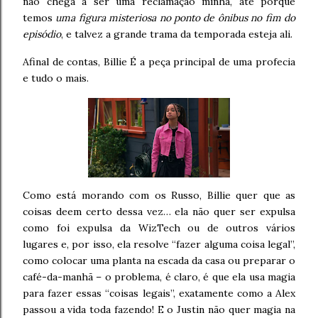
não chega a ser uma reclamação minha, até porque
temos
uma figura misteriosa no ponto de ônibus no fim do
episódio
, e talvez a grande trama da temporada esteja ali.
Afinal de contas, Billie É a peça principal de uma profecia
e tudo o mais.
Como está morando com os Russo, Billie quer que as
coisas deem certo dessa vez… ela não quer ser expulsa
como foi expulsa da WizTech ou de outros vários
lugares e, por isso, ela resolve “fazer alguma coisa legal”,
como colocar uma planta na escada da casa ou preparar o
café-da-manhã – o problema, é claro, é que ela usa magia
para fazer essas “coisas legais”, exatamente como a Alex
passou a vida toda fazendo! E o Justin não quer magia na