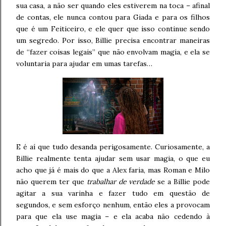
sua casa, a não ser quando eles estiverem na toca – afinal
de contas, ele nunca contou para Giada e para os filhos
que é um Feiticeiro, e ele quer que isso continue sendo
um segredo. Por isso, Billie precisa encontrar maneiras
de “fazer coisas legais” que não envolvam magia, e ela se
voluntaria para ajudar em umas tarefas…
E é aí que tudo desanda perigosamente. Curiosamente, a
Billie realmente tenta ajudar sem usar magia, o que eu
acho que já é mais do que a Alex faria, mas Roman e Milo
não querem ter que
trabalhar de verdade
se a Billie pode
agitar a sua varinha e fazer tudo em questão de
segundos, e sem esforço nenhum, então eles a provocam
para que ela use magia – e ela acaba não cedendo à