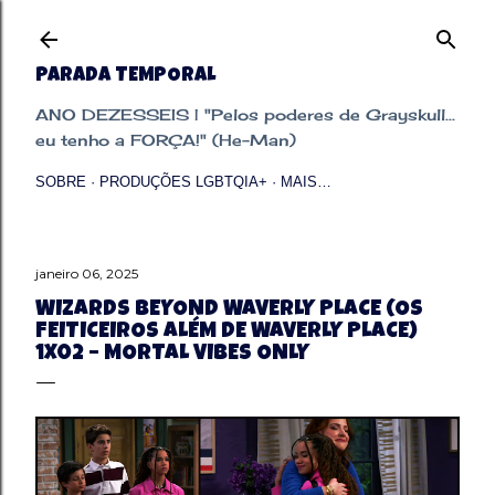
Pular para o conteúdo principal
PARADA TEMPORAL
ANO DEZESSEIS | "Pelos poderes de Grayskull...
eu tenho a FORÇA!" (He-Man)
SOBRE
PRODUÇÕES LGBTQIA+
MAIS…
janeiro 06, 2025
WIZARDS BEYOND WAVERLY PLACE (OS
FEITICEIROS ALÉM DE WAVERLY PLACE)
1X02 – MORTAL VIBES ONLY