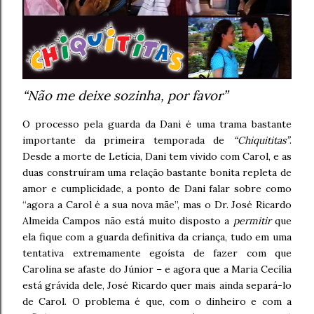
“Não me deixe sozinha, por favor”
O processo pela guarda da Dani é uma trama bastante
importante da primeira temporada de
“Chiquititas”
.
Desde a morte de Letícia, Dani tem vivido com Carol, e as
duas construíram uma relação bastante bonita repleta de
amor e cumplicidade, a ponto de Dani falar sobre como
“agora a Carol é a sua nova mãe”, mas o Dr. José Ricardo
Almeida Campos não está muito disposto a
permitir
que
ela fique com a guarda definitiva da criança, tudo em uma
tentativa extremamente egoísta de fazer com que
Carolina se afaste do Júnior – e agora que a Maria Cecília
está grávida dele, José Ricardo quer mais ainda separá-lo
de Carol. O problema é que, com o dinheiro e com a