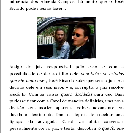
influência dos Almeida Campos, há muito que o José
Ricardo pode mesmo fazer…
Amigo do juiz responsável pelo caso, e com a
possibilidade de dar ao filho dele
uma bolsa de estudos
que ele tanto quer
, José Ricardo sabe que tem o juiz e a
decisão dele em suas mãos – e, corrupto, o juiz resolve
ajudá-lo. Com as coisas
quase decididas
para que Dani
pudesse ficar com a Carol de maneira definitiva, uma nova
decisão sem motivo aparente coloca novamente em
dúvida o destino de Dani e, depois de receber uma
ligação da advogada, Carol vai aflita conversar
pessoalmente com o juiz e tentar descobrir
o que foi que