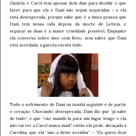
Daniela
, e Carol tem apenas dois dias para decidir o que
fazer para que ela e Dani não sejam separadas – e ela
está desesperada, porque sabe que é a única pessoa que
Dani tem nessa vida depois da morte de Letícia, e
separar as duas é a maior crueldade possível. Enquanto
ela conversa sobre isso com Beto, sem saber que Dani
está acordada, a garota escuta tudo.
Todo o sofrimento de Dani
na manhã seguinte
é de partir
o coração. Chorando, desesperada, Dani diz que “já sabe
de tudo”, e que “vão mandá-la para um lugar longe e ela
não vai ver a Carol nunca mais", então ela pede, abraçada à
Carolina, que ela “não a deixe sozinha” –
“Eu quero ficar