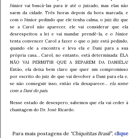
Júnior vai buscá-las para ir até o juizado, mas elas não
saem da cidade. Três horas depois da hora marcada, e
com o Júnior pedindo que ele tenha calma, o juiz diz que
se a Carol não aparecer, ele vai considerar que ela
desrespeitou a lei e vai mandar prendê-la, e o Júnior
tenta convencer Carol a fazer o que o juiz está pedindo,
quando ele a encontra e leva ela e Dani para a sua
própria casa… Carol, no entanto, está determinada: ELA
NÃO VAI PERMITIR QUE A SEPAREM DA DANIELA!
Então, ela deixa bem claro que quer um compromisso
por escrito do juiz de que vai devolver a Dani para ela e,
se não conseguir isso, então ela desaparece…
ela some
com a Dani do país
.
Nesse estado de desespero, sabemos que ela vai ceder à
chantagem do Dr. José Ricardo.
Para mais postagens de
“Chiquititas Brasil”
,
clique