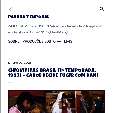
Pular para o conteúdo principal
PARADA TEMPORAL
ANO DEZESSEIS | "Pelos poderes de Grayskull...
eu tenho a FORÇA!" (He-Man)
SOBRE
PRODUÇÕES LGBTQIA+
MAIS…
janeiro 07, 2025
CHIQUITITAS BRASIL (1ª TEMPORADA,
1997) – CAROL DECIDE FUGIR COM DANI