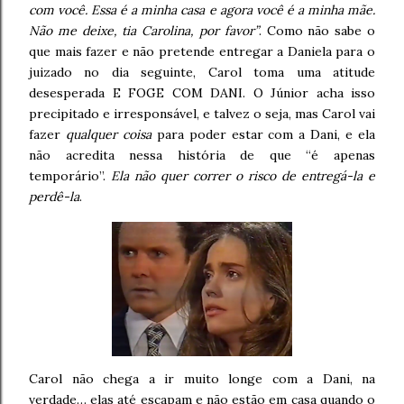
com você. Essa é a minha casa e agora você é a minha mãe.
Não me deixe, tia Carolina, por favor”
. Como não sabe o
que mais fazer e não pretende entregar a Daniela para o
juizado no dia seguinte, Carol toma uma atitude
desesperada E FOGE COM DANI. O Júnior acha isso
precipitado e irresponsável, e talvez o seja, mas Carol vai
fazer
qualquer coisa
para poder estar com a Dani, e ela
não acredita nessa história de que “é apenas
temporário”.
Ela não quer correr o risco de entregá-la e
perdê-la
.
Carol não chega a ir muito longe com a Dani, na
verdade… elas até escapam e não estão em casa quando o