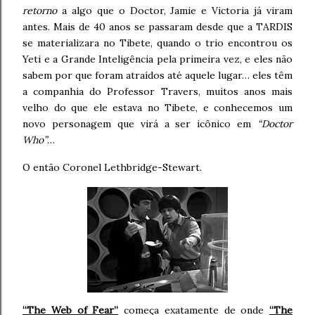
retorno
a algo que o Doctor, Jamie e Victoria já viram
antes. Mais de 40 anos se passaram desde que a TARDIS
se materializara no Tibete, quando o trio encontrou os
Yeti e a Grande Inteligência pela primeira vez, e eles não
sabem por que foram atraídos até aquele lugar… eles têm
a companhia do Professor Travers, muitos anos mais
velho do que ele estava no Tibete, e conhecemos um
novo personagem que virá a ser icônico em
“Doctor
Who”
…
O então Coronel Lethbridge-Stewart.
“The Web of Fear”
começa exatamente de onde
“The