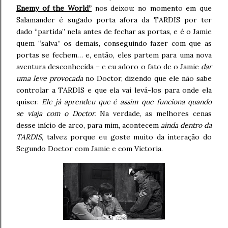
Enemy of the World”
nos deixou: no momento em que
Salamander é sugado porta afora da TARDIS por ter
dado “partida” nela antes de fechar as portas, e é o Jamie
quem “salva” os demais, conseguindo fazer com que as
portas se fechem… e, então, eles partem para uma nova
aventura desconhecida – e eu adoro o fato de o Jamie
dar
uma leve provocada
no Doctor, dizendo que ele não sabe
controlar a TARDIS e que ela vai levá-los para onde ela
quiser.
Ele já aprendeu que é assim que funciona quando
se viaja com o Doctor.
Na verdade, as melhores cenas
desse início de arco, para mim, acontecem
ainda dentro da
TARDIS
, talvez porque eu goste muito da interação do
Segundo Doctor com Jamie e com Victoria.