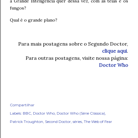
a Grande Inteligência quer dessa vez, com as teias e os
fungos?
Qual é o grande plano?
Para mais postagens sobre o Segundo Doctor,
clique aqui
.
Para outras postagens, visite nossa página:
Doctor Who
Compartilhar
Labels:
BBC
Doctor Who
Doctor Who (Série Clássica)
Patrick Troughton
Second Doctor
séries
The Web of Fear