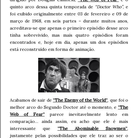
quinto arco dessa quinta temporada de
“Doctor Who”
, e
foi exibido originalmente entre 03 de fevereiro e 09 de
março de 1968, em seis partes – durante muitos anos,
acreditava-se que apenas o primeiro episódio desse arco
tinha sobrevivido, mas mais quatro episódios foram
encontrados e, hoje em dia, apenas um dos episódios
está reconstruído em forma de animação.
Acabamos de sair de
“The Enemy of the World”
, que foi o
melhor arco do Segundo Doctor até o momento, e
“The
Web of Fear”
parece inevitavelmente lento em
comparação… ainda assim, eu acho que ele é mais
interessante que
“The Abominable Snowmen”
,
justamente pelas possibilidades que ele traz ao ser o