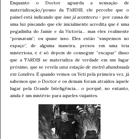
Enquanto o Doctor aguarda a sensação de
materialização/pouso da TARDIS, ele percebe que o
painel está indicando que
isso já aconteceu
– por causa de
uma luz piscando que ele inicialmente acredita que é uma
pegadinha do Jamie e da Victoria… mas eles realmente
“pousaram”; ou quase isso. Eles estão “suspensos no
espaço”, de alguma maneira, presos em uma teia
misteriosa, e é só depois de conseguir “escapar” disso
que a TARDIS se materializa de verdade em um lugar
próximo, que se revela
uma estação de metrô abandonada
em Londres
. E quando vemos os Yeti pela primeira vez, já
sabemos que o Doctor e os demais foram atraídos àquele
lugar pela Grande Inteligência… o porquê, no entanto,
ainda é um mistério para aqueles viajantes.