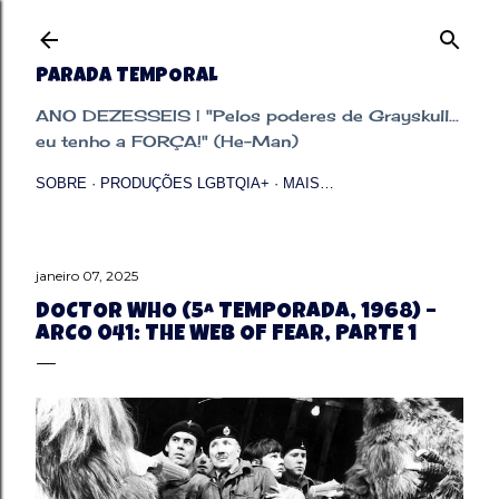
Pular para o conteúdo principal
PARADA TEMPORAL
ANO DEZESSEIS | "Pelos poderes de Grayskull...
eu tenho a FORÇA!" (He-Man)
SOBRE
PRODUÇÕES LGBTQIA+
MAIS…
janeiro 07, 2025
DOCTOR WHO (5ª TEMPORADA, 1968) –
ARCO 041: THE WEB OF FEAR, PARTE 1