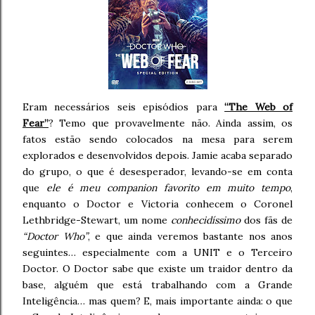
Eram necessários seis episódios para
“The Web of
Fear”
? Temo que provavelmente não. Ainda assim, os
fatos estão sendo colocados na mesa para serem
explorados e desenvolvidos depois. Jamie acaba separado
do grupo, o que é desesperador, levando-se em conta
que
ele é meu companion favorito em muito tempo
,
enquanto o Doctor e Victoria conhecem o Coronel
Lethbridge-Stewart, um nome
conhecidíssimo
dos fãs de
“Doctor Who”
, e que ainda veremos bastante nos anos
seguintes… especialmente com a UNIT e o Terceiro
Doctor. O Doctor sabe que existe um traidor dentro da
base, alguém que está trabalhando com a Grande
Inteligência… mas quem? E, mais importante ainda: o que