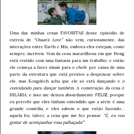
Uma das minhas cenas FAVORITAS desse episódio de
estreia de
“Ossan’s Love”
não vem, curiosamente, das
interações entre Earth e Mix, embora eles estejam, como
sempre, incríveis. Vem da cena maravilhosa em que Heng
está vestido com uma fantasia para um trabalho, e então
ele começa a fazer sinais para o chefe por causa de uma
parte da estrutura que está prestes a despencar sobre
ele, mas Kongdech acha que ele só está dançando e
o
convidando para dançar também
. A construção da cena é
HILÁRIA, e isso me deixou absurdamente FELIZ, porque
eu percebi que eles tinham entendido que a série é uma
grande comédia, e eles sabem o que estão fazendo…
aquela foi, talvez, a cena que me fez pensar:
“É, eu vou
gostar de acompanhar essa palhaçada!”
.