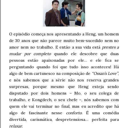
O episódio começa nos apresentando a Heng, um homem
de 30 anos que não parece muito bem-sucedido nem no
amor nem no trabalho. E então a sua vida está
prestes a
mudar por completo
quando ele descobre que duas
pessoas estão apaixonadas por ele… e ele fica se
perguntando quando foi que tudo isso aconteceu! Há
algo de bem cartunesco na composição de
“Ossan’s Love”
,
e nós sabemos que a série não nos reserva grandes
surpresas, porque mesmo que Heng esteja sendo
disputado por dois homens – Mo, o seu colega de
trabalho, e Kongdech, o seu chefe –, nós sabemos com
quem ele vai terminar no final, mas eu acredito que há
algo de fascinante nesse
conforto
. É uma comédia
divertida, carismática, despretensiosa… perfeita para
relaxar
.