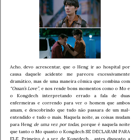
Acho, devo acrescentar, que o Heng ir ao hospital por
causa daquele acidente me pareceu excessivamente
dramático, mas de uma maneira cômica que combina com
“Ossan’s Love”
, e nos rende bons momentos como o Mo e
o Kongdech interpretando errado a fala de duas
enfermeiras e correndo para ver o homem que ambos
amam, e descobrindo que tudo não passara de um mal-
entendido e tudo o mais. Naquela noite, as coisas mudam
para Heng
de uma vez por todas
, porque é naquela noite
que tanto o Mo quanto o Kongdech SE DECLARAM PARA
ELE. Primeiro é a vez de Kongdech… antes disposto a