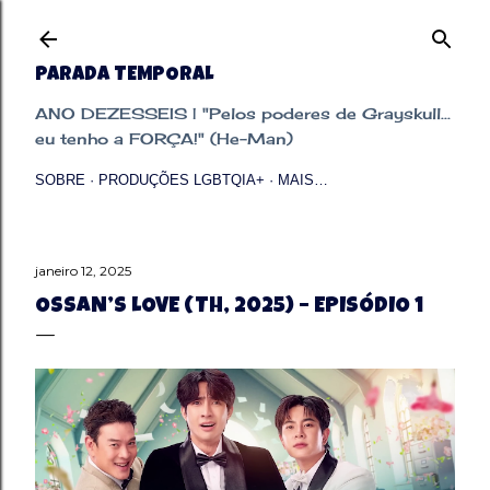
Pular para o conteúdo principal
PARADA TEMPORAL
ANO DEZESSEIS | "Pelos poderes de Grayskull...
eu tenho a FORÇA!" (He-Man)
SOBRE
PRODUÇÕES LGBTQIA+
MAIS…
janeiro 12, 2025
OSSAN’S LOVE (TH, 2025) – EPISÓDIO 1