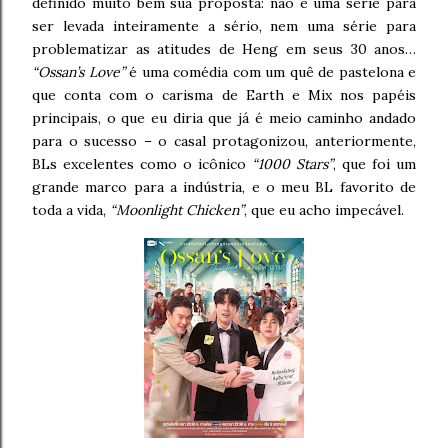
definido muito bem sua proposta: não é uma série para
ser levada inteiramente a sério, nem uma série para
problematizar as atitudes de Heng em seus 30 anos…
“Ossan’s Love”
é uma comédia com um quê de pastelona e
que conta com o carisma de Earth e Mix nos papéis
principais, o que eu diria que já é meio caminho andado
para o sucesso – o casal protagonizou, anteriormente,
BLs excelentes como o icônico
“1000 Stars”
, que foi um
grande marco para a indústria, e o meu BL favorito de
toda a vida,
“Moonlight Chicken”
, que eu acho impecável.