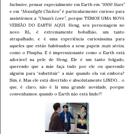
Inclusive, pensar especialmente em Earth em
“1000 Stars”
e em
“Moonlight Chicken”
é particularmente curioso para
assistirmos a
“Ossan’s Love”
, porque TEMOS UMA NOVA
VERSÃO DO EARTH AQUI. Heng, seu personagem no
novo BL, é extremamente bobalhão, um tanto
atrapalhado, e é uma experiência curiosíssima para
aqueles que estão habituados a seus papeis
mais sérios
,
como o Phupha. E é impressionante como o Earth está
adorável na pele de Heng. Ele é um tanto folgado,
querendo que a mãe faça tudo por ele ou querendo
alguém para “substituir” a mãe quando ela vai embora?
Sim, é. Mas ele está divertido e absolutamente LINDO… o
que, é claro, não é lá uma grande novidade, porque
convenhamos: quando o Earth não está lindo?!