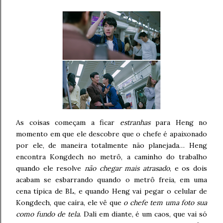
As coisas começam a ficar
estranhas
para Heng no
momento em que ele descobre que o chefe é apaixonado
por ele, de maneira totalmente não planejada… Heng
encontra Kongdech no metrô, a caminho do trabalho
quando ele resolve
não chegar mais atrasado
, e os dois
acabam se esbarrando quando o metrô freia, em uma
cena típica de BL, e quando Heng vai pegar o celular de
Kongdech, que caíra, ele vê que
o chefe tem uma foto sua
como fundo de tela
. Dali em diante, é um caos, que vai só