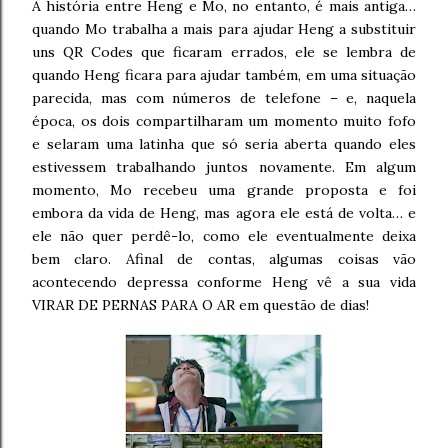
A história entre Heng e Mo, no entanto, é mais antiga…
quando Mo trabalha a mais para ajudar Heng a substituir
uns QR Codes que ficaram errados, ele se lembra de
quando Heng ficara para ajudar também, em uma situação
parecida, mas com números de telefone – e, naquela
época, os dois compartilharam um momento muito fofo
e selaram uma latinha que só seria aberta quando eles
estivessem trabalhando juntos novamente. Em algum
momento, Mo recebeu uma grande proposta e foi
embora da vida de Heng, mas agora ele está de volta… e
ele não quer perdê-lo, como ele eventualmente deixa
bem claro. Afinal de contas, algumas coisas vão
acontecendo depressa conforme Heng vê a sua vida
VIRAR DE PERNAS PARA O AR em questão de dias!