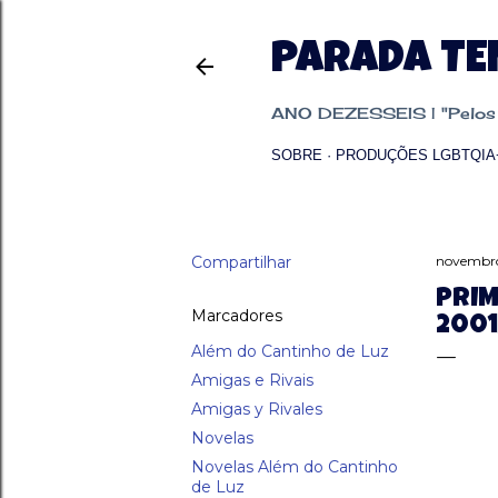
PARADA T
ANO DEZESSEIS | "Pelos p
SOBRE
PRODUÇÕES LGBTQIA
Compartilhar
novembro
PRIM
Marcadores
2001
Além do Cantinho de Luz
Amigas e Rivais
Amigas y Rivales
Novelas
Novelas Além do Cantinho
de Luz