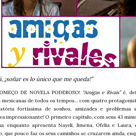
 ¡soñar es lo único que me queda!”
OMEÇO DE NOVELA PODEROSO!
“Amigas e Rivais”
é, de
s mexicanas de todos os tempos… com quatro protagonista
stória fortíssima de sonhos, amizades e problemas
va impressionante! O primeiro capítulo, com seus 43 minu
sa
, enquanto apresenta Nayeli, Jimena, Ofelia e Laura
lo, que pouco faz os seus caminhos se cruzarem ainda, en