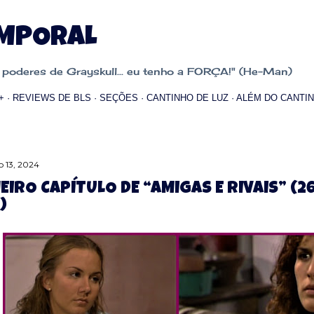
Pular para o conteúdo principal
EMPORAL
oderes de Grayskull... eu tenho a FORÇA!" (He-Man)
+
REVIEWS DE BLS
SEÇÕES
CANTINHO DE LUZ
ALÉM DO CANTIN
 13, 2024
EIRO CAPÍTULO DE “AMIGAS E RIVAIS” (26
)