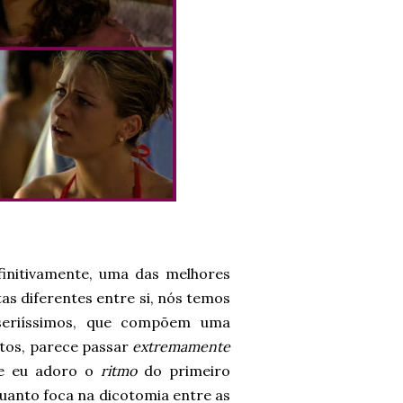
finitivamente, uma das melhores
s diferentes entre si, nós temos
 seriíssimos, que compõem uma
tos, parece passar
extremamente
, e eu adoro o
ritmo
do primeiro
quanto foca na dicotomia entre as