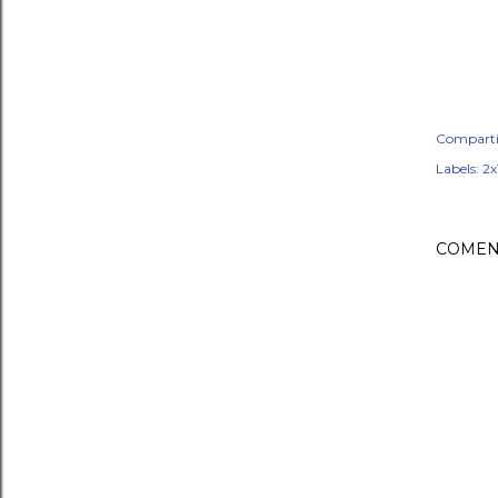
Comparti
Labels:
2x
COMEN