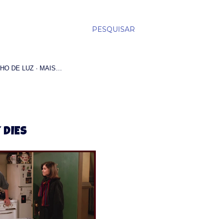
PESQUISAR
HO DE LUZ
MAIS…
 DIES