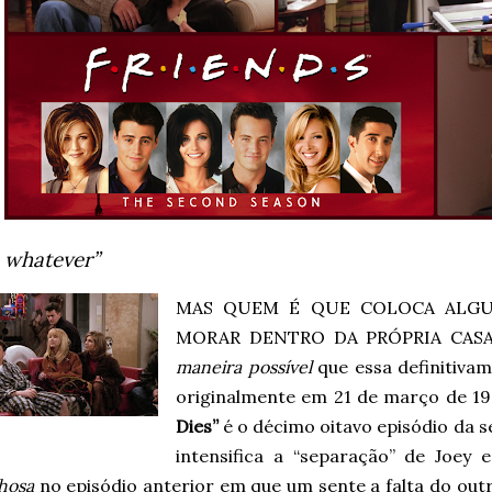
 whatever”
MAS QUEM É QUE COLOCA ALG
MORAR DENTRO DA PRÓPRIA CASA?
maneira possível
que essa definitiva
originalmente em 21 de março de 1
Dies”
é o décimo oitavo episódio da
intensifica a “separação” de Joey 
hosa
no episódio anterior em que um sente a falta do ou