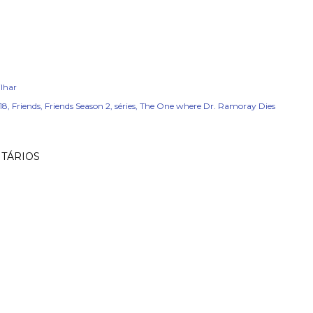
lhar
18
Friends
Friends Season 2
séries
The One where Dr. Ramoray Dies
TÁRIOS