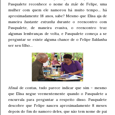
Pasqualete reconhece o nome da
mãe
de Felipe, uma
mulher com quem ele namorou há muito tempo… há
aproximadamente 18 anos, sabe? Mesmo que Elisa aja de
maneira
bastante estranha
durante o reencontro com
Pasqualete, de maneira evasiva, o reencontro traz
algumas lembranças de volta, e Pasqualete começa a se
perguntar se existe alguma chance de o Felipe Saldanha
ser seu filho…
Afinal de contas, tudo parece indicar que sim – mesmo
que Elisa negue veementemente quando o Pasqualete a
encurrala para perguntar a respeito disso. Pasqualete
descobre que Felipe nasceu aproximadamente 8 meses
depois do fim do namoro deles, que não tem nome de pai