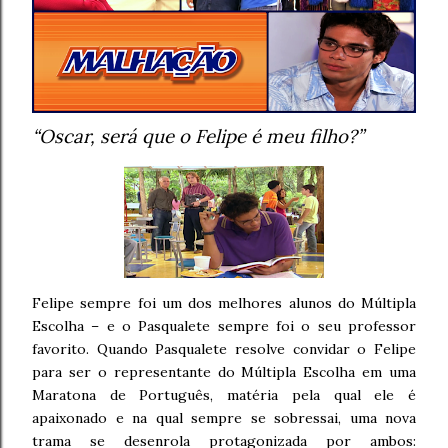
“Oscar, será que o Felipe é meu filho?”
Felipe sempre foi um dos melhores alunos do Múltipla
Escolha – e o Pasqualete sempre foi o seu professor
favorito. Quando Pasqualete resolve convidar o Felipe
para ser o representante do Múltipla Escolha em uma
Maratona de Português, matéria pela qual ele é
apaixonado e na qual sempre se sobressai, uma nova
trama se desenrola protagonizada por ambos: