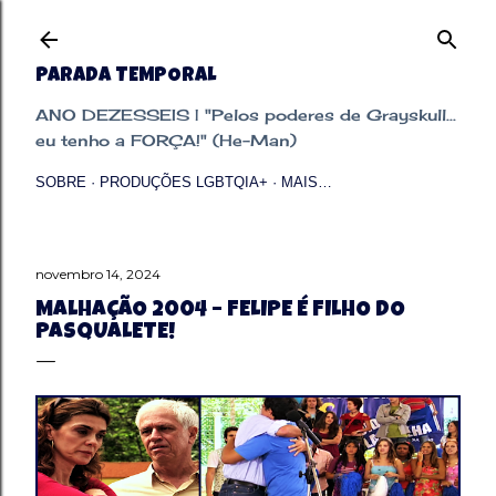
Pular para o conteúdo principal
PARADA TEMPORAL
ANO DEZESSEIS | "Pelos poderes de Grayskull...
eu tenho a FORÇA!" (He-Man)
SOBRE
PRODUÇÕES LGBTQIA+
MAIS…
novembro 14, 2024
MALHAÇÃO 2004 – FELIPE É FILHO DO
PASQUALETE!