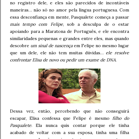
no registro dele, e eles são parecidos de incontáveis
maneiras… não só no amor pela língua portuguesa. Com
essa desconfiança em mente, Pasqualete começa a passar
mais tempo com Felipe
, sob a desculpa de o estar
apoiando para a Maratona de Português, e ele encontra
similaridades pequenas e grandes entre eles, mas quando
descobre
um sinal de nascença
em Felipe no mesmo lugar
que um dele, ele não tem muitas dúvidas…
ele resolve
confrontar Elisa de novo ou pedir um exame de DNA
.
Dessa vez, então, percebendo que não conseguirá
escapar, Elisa confessa que Felipe é mesmo
filho do
Pasqualete
. Ela nunca quis contar porque ele tinha
acabado de voltar com a sua esposa, tinha uma filha