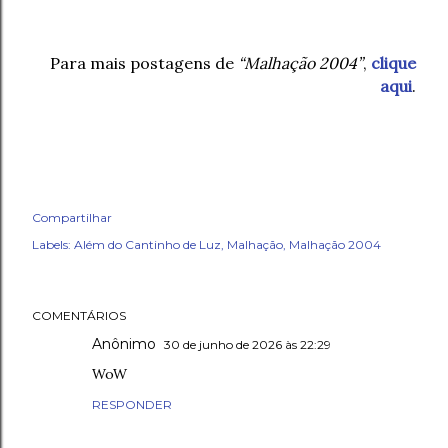
Para mais postagens de
“Malhação 2004”
,
clique
aqui
.
Compartilhar
Labels:
Além do Cantinho de Luz
Malhação
Malhação 2004
COMENTÁRIOS
Anônimo
30 de junho de 2026 às 22:29
WoW
RESPONDER