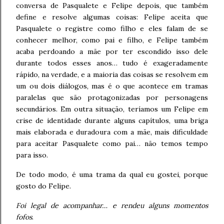
conversa de Pasqualete e Felipe depois, que também
define e resolve algumas coisas: Felipe aceita que
Pasqualete o registre como filho e eles falam de se
conhecer melhor, como pai e filho, e Felipe também
acaba perdoando a mãe por ter escondido isso dele
durante todos esses anos… tudo é exageradamente
rápido, na verdade, e a maioria das coisas se resolvem em
um ou dois diálogos, mas é o que acontece em tramas
paralelas que são protagonizadas por personagens
secundários. Em outra situação, teríamos um Felipe em
crise de identidade durante alguns capítulos, uma briga
mais elaborada e duradoura com a mãe, mais dificuldade
para aceitar Pasqualete como pai… não temos tempo
para isso.
De todo modo, é uma trama da qual eu gostei, porque
gosto do Felipe.
Foi legal de acompanhar… e rendeu alguns momentos
fofos
.