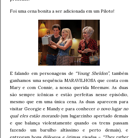
Foi uma cena bonita a ser adicionada em um Piloto!
E falando em personagens de
“Young Sheldon”
, também
ganhamos uma sequência MARAVILHOSA que conta com
Mary e com Connie, a nossa querida Meemaw. As duas
são sempre icônicas e estão perfeitas nesse episódio,
mesmo que em uma única cena. As duas aparecem para
visitar Georgie e Mandy e para conhecer
o novo lugar no
qual eles estão morando
(um lugarzinho apertado demais
e que balança violentamente quando os trens passam
fazendo um barulho altíssimo e perto demais), e
entregam bons diálogos e ótimas risadas –
“They rather