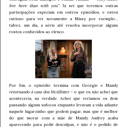
live here than with you”
. Já sei que teremos outras
participações especiais em outros episódios, e estou
curioso para ver novamente a Missy, por exemplo…
talvez, um dia, a série até resolva incorporar alguns
rostos conhecidos ao elenco.
Por fim, o episódio termina com Georgie e Mandy
retornando à casa dos McAllister
– o que eu não achei que
aconteceria, na verdade. Achei que veríamos os dois
passando alguns sufocos enquanto levavam a vida adiante
naquele lugarzinho que podem pagar, mas que é melhor
do que morar com a mãe de Mandy. Audrey acaba
aparecendo para pedir desculpas, e não é o pedido de