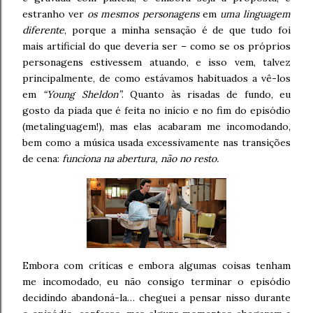
estranho ver
os mesmos personagens
em
uma linguagem
diferente
, porque a minha sensação é de que tudo foi
mais artificial do que deveria ser – como se os próprios
personagens estivessem atuando, e isso vem, talvez
principalmente, de como estávamos habituados a vê-los
em
“Young Sheldon”
. Quanto às risadas de fundo, eu
gosto da piada que é feita no início e no fim do episódio
(metalinguagem!), mas elas acabaram me incomodando,
bem como a música usada excessivamente nas transições
de cena:
funciona na abertura, não no resto.
Embora com críticas e embora algumas coisas tenham
me incomodado, eu não consigo terminar o episódio
decidindo abandoná-la… cheguei a pensar nisso durante