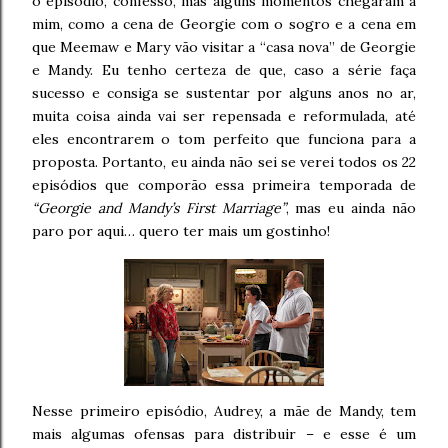
o episódio, confesso, mas alguns momentos chegaram a
mim, como a cena de Georgie com o sogro e a cena em
que Meemaw e Mary vão visitar a “casa nova” de Georgie
e Mandy. Eu tenho certeza de que, caso a série faça
sucesso e consiga se sustentar por alguns anos no ar,
muita coisa ainda vai ser repensada e reformulada, até
eles encontrarem o tom perfeito que funciona para a
proposta. Portanto, eu ainda não sei se verei todos os 22
episódios que comporão essa primeira temporada de
“Georgie and Mandy’s First Marriage”
, mas eu ainda não
paro por aqui… quero ter mais um gostinho!
Nesse primeiro episódio, Audrey, a mãe de Mandy, tem
mais algumas ofensas para distribuir – e esse é um