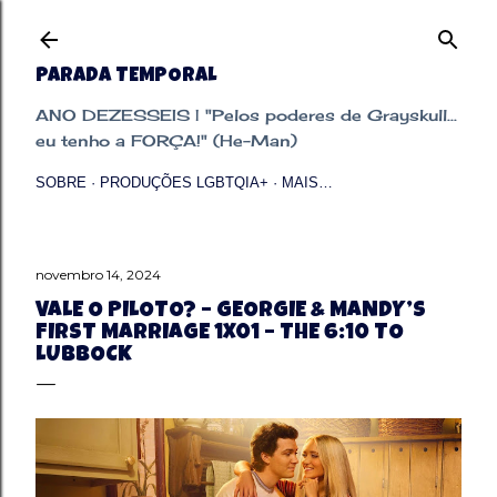
Pular para o conteúdo principal
PARADA TEMPORAL
ANO DEZESSEIS | "Pelos poderes de Grayskull...
eu tenho a FORÇA!" (He-Man)
SOBRE
PRODUÇÕES LGBTQIA+
MAIS…
novembro 14, 2024
VALE O PILOTO? – GEORGIE & MANDY’S
FIRST MARRIAGE 1X01 – THE 6:10 TO
LUBBOCK