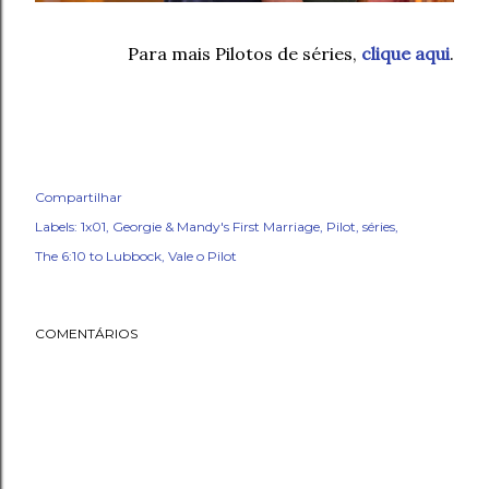
Para mais Pilotos de séries,
clique aqui
.
Compartilhar
Labels:
1x01
Georgie & Mandy's First Marriage
Pilot
séries
The 6:10 to Lubbock
Vale o Pilot
COMENTÁRIOS