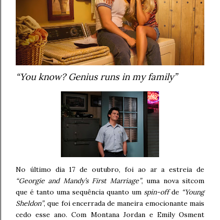
“You know? Genius runs in my family”
No último dia 17 de outubro, foi ao ar a estreia de
“Georgie and Mandy’s First Marriage”
, uma nova sitcom
que é tanto uma sequência quanto um
spin-off
de
“Young
Sheldon”
, que foi encerrada de maneira emocionante mais
cedo esse ano. Com Montana Jordan e Emily Osment