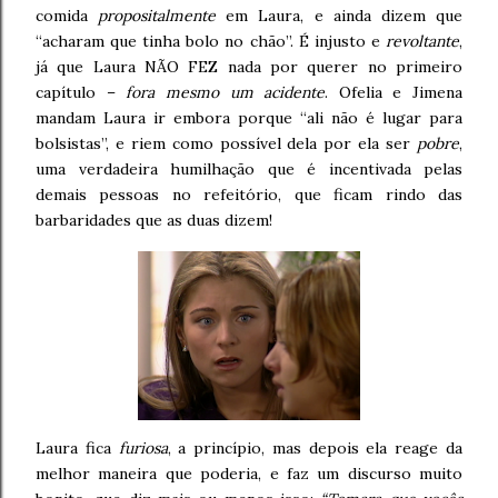
comida
propositalmente
em Laura, e ainda dizem que
“acharam que tinha bolo no chão”. É injusto e
revoltante
,
já que Laura NÃO FEZ nada por querer no primeiro
capítulo –
fora mesmo um acidente
. Ofelia e Jimena
mandam Laura ir embora porque “ali não é lugar para
bolsistas”, e riem como possível dela por ela ser
pobre
,
uma verdadeira humilhação que é incentivada pelas
demais pessoas no refeitório, que ficam rindo das
barbaridades que as duas dizem!
Laura fica
furiosa
, a princípio, mas depois ela reage da
melhor maneira que poderia, e faz um discurso muito