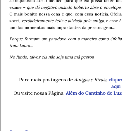
acompanham até o médico para que ela possa fazer um
exame –
que dá negativo quando Roberto abre o envelope
.
O mais bonito nessa cena é que, com essa notícia, Ofelia
sorri,
verdadeiramente feliz e aliviada pela amiga
, e esse é
um dos momentos mais importantes da personagem…
Porque formam um paradoxo com a maneira como Ofelia
trata Laura…
No fundo, talvez ela não seja uma má pessoa
.
Para mais postagens de
Amigas e Rivais
,
clique
aqui
.
Ou visite nossa Página:
Além do Cantinho de Luz