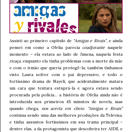
Assisti ao primeiro capítulo de
“Amigas e Rivais”
, e ainda
pensei em como a Ofelia parecia
coadjuvante
naquele
momento – ela estava ao lado de Jimena, naquela festa
ricaça
, enquanto ela tinha problemas com a morte da mãe
e com o irmão que queria protegê-la; também tínhamos
visto Laura sofrer com o pai depressivo, e todo o
fortíssimo drama de Nayeli, que acidentalmente matara
um cara que tentara estuprá-la e agora estava sendo
procurada pela polícia… a história de Ofelia ainda não é
introduzida nos primeiros 45 minutos de novela, mas
quando chega,
nos acerta em cheio
.
“Amigas e Rivais”
continua sendo uma das melhores produções da Televisa,
e tinha assuntos fortíssimos em sua trama principal –
dentre elas, a da protagonista que descobrira ter AIDS, e