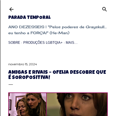
Pular para o conteúdo principal
PARADA TEMPORAL
ANO DEZESSEIS | "Pelos poderes de Grayskull...
eu tenho a FORÇA!" (He-Man)
SOBRE
PRODUÇÕES LGBTQIA+
MAIS…
novembro 15, 2024
AMIGAS E RIVAIS – OFELIA DESCOBRE QUE
É SOROPOSITIVA!