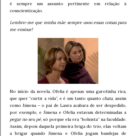
é sempre um assunto pertinente em relação à
conscientização.
Lembro-me que minha mãe sempre usou essas coisas para
me ensinar!
No início da novela, Ofelia é apenas uma garotinha rica,
que quer “curtir a vida”, e é um tanto quanto
chata
, assim
como Jimena – o pai de Laura acabara de ser despedido,
por exemplo, e Jimena e Ofelia estavam determinadas a
pegar no seu pé
, só porque ela era “bolsista” na faculdade.
Assim, depois daquela primeira briga do trio, elas voltam
a brigar quando Jimena e Ofelia jogam bandejas de