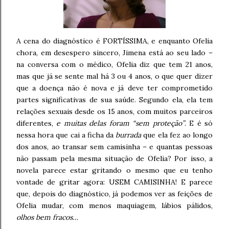
A cena do diagnóstico é FORTÍSSIMA, e enquanto Ofelia
chora, em desespero sincero, Jimena está ao seu lado –
na conversa com o médico, Ofelia diz que tem 21 anos,
mas que já se sente mal há 3 ou 4 anos, o que quer dizer
que a doença não é nova e já deve ter comprometido
partes significativas de sua saúde. Segundo ela, ela tem
relações sexuais desde os 15 anos, com muitos parceiros
diferentes,
e muitas delas foram “sem proteção”
. E é só
nessa hora que cai a ficha da
burrada
que ela fez ao longo
dos anos, ao transar sem camisinha – e quantas pessoas
não passam pela mesma situação de Ofelia? Por isso, a
novela parece estar gritando o mesmo que eu tenho
vontade de gritar agora: USEM CAMISINHA! E parece
que, depois do diagnóstico, já podemos ver as feições de
Ofelia mudar, com menos maquiagem, lábios pálidos,
olhos bem fracos…