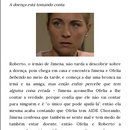
A doença está tomando conta
.
Roberto, o irmão de Jimena, não tarda a descobrir sobre
a doença, pois chega em casa e encontra Jimena e Ofelia
bebendo
no meio da tarde, e começa a dar uma bronca na
irmã e na amiga,
mas então enfim percebe que tem
alguma coisa errada
– Jimena aconselha Ofelia a lhe
contar a verdade, porque confia que ele não vai contar
para ninguém e é “o único que pode ajudá-la”, então ela
mesma acaba contando que Ofelia tem AIDS. Chorando,
Jimena confessa que também se sente mal e tem medo de
também estar doente, então Ofelia e Roberto a