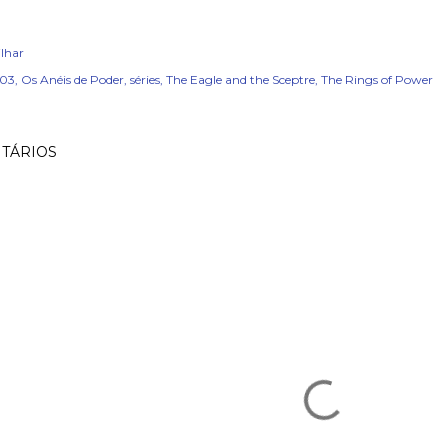
lhar
x03
Os Anéis de Poder
séries
The Eagle and the Sceptre
The Rings of Power
TÁRIOS