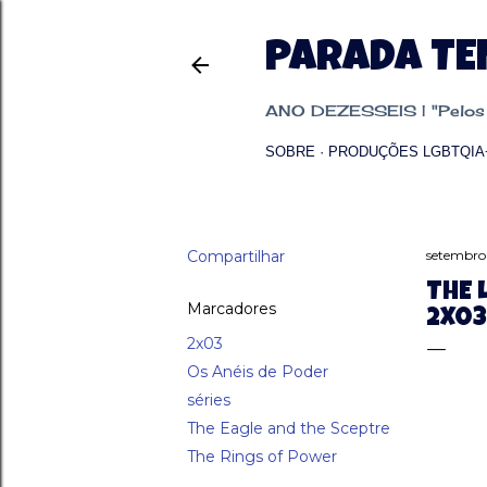
PARADA T
ANO DEZESSEIS | "Pelos p
SOBRE
PRODUÇÕES LGBTQIA
Compartilhar
setembro
THE 
Marcadores
2X03
2x03
Os Anéis de Poder
séries
The Eagle and the Sceptre
The Rings of Power