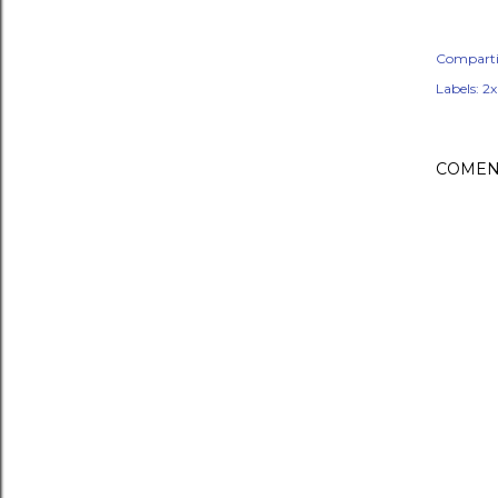
Comparti
Labels:
2
COMEN