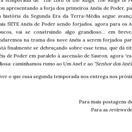
ou apresentando a forja dos primeiros Anéis de Poder, pa
 a história da Segunda Era da Terra-Média segue avanç
is SETE Anéis de Poder sendo forjados, agora para os A
ucos, vai se construindo algo grandioso… em breve
ndaremos na trama dos nove Anéis a serem forjados pa
stá finalmente se debruçando sobre esse tema, que dá títu
éis de Poder em paralelo à ascensão de Sauron, agora “es
diosa: caminhamos rumo ao Um Anel e ao
“Senhor dos Anéi
ver o que essa segunda temporada nos entrega nos próxim
Para mais postagens d
Para as
reviews
d