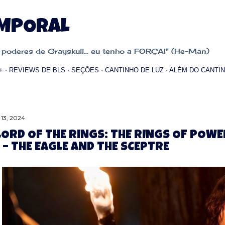
Pular para o conteúdo principal
EMPORAL
oderes de Grayskull... eu tenho a FORÇA!" (He-Man)
+
REVIEWS DE BLS
SEÇÕES
CANTINHO DE LUZ
ALÉM DO CANTIN
 13, 2024
LORD OF THE RINGS: THE RINGS OF POWE
 – THE EAGLE AND THE SCEPTRE