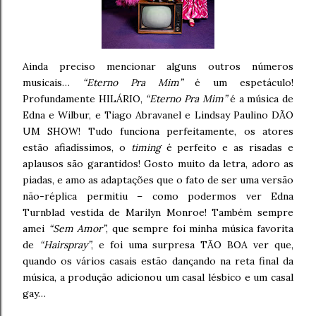
Ainda preciso mencionar alguns outros números
musicais…
“Eterno Pra Mim”
é um espetáculo!
Profundamente HILÁRIO,
“Eterno Pra Mim”
é a música de
Edna e Wilbur, e Tiago Abravanel e Lindsay Paulino DÃO
UM SHOW! Tudo funciona perfeitamente, os atores
estão afiadíssimos, o
timing
é perfeito e as risadas e
aplausos são garantidos! Gosto muito da letra, adoro as
piadas, e amo as adaptações que o fato de ser uma versão
não-réplica permitiu – como podermos ver Edna
Turnblad vestida de Marilyn Monroe! Também sempre
amei
“Sem Amor”
, que sempre foi minha música favorita
de
“Hairspray”
, e foi uma surpresa TÃO BOA ver que,
quando os vários casais estão dançando na reta final da
música, a produção adicionou um casal lésbico e um casal
gay…