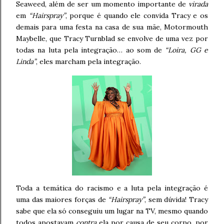
Seaweed, além de ser um momento importante de
virada
em
“Hairspray”
, porque é quando ele convida Tracy e os
demais para uma festa na casa de sua mãe, Motormouth
Maybelle, que Tracy Turnblad se envolve de uma vez por
todas na luta pela integração… ao som de
“Loira, GG e
Linda”
, eles marcham pela integração.
Toda a temática do racismo e a luta pela integração é
uma das maiores forças de
“Hairspray”
, sem dúvida! Tracy
sabe que ela só conseguiu um lugar na TV, mesmo quando
todos apostavam
contra
ela por causa de seu corpo, por