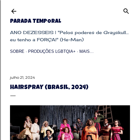
Pular para o conteúdo principal
PARADA TEMPORAL
ANO DEZESSEIS | "Pelos poderes de Grayskull...
eu tenho a FORÇA!" (He-Man)
SOBRE
PRODUÇÕES LGBTQIA+
MAIS…
julho 21, 2024
HAIRSPRAY (BRASIL, 2024)