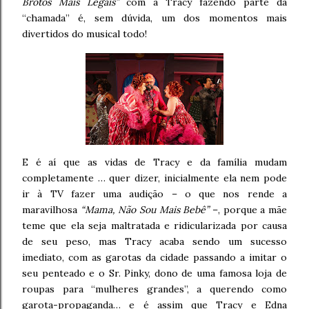
Brotos Mais Legais”
com a Tracy fazendo parte da
“chamada” é, sem dúvida, um dos momentos mais
divertidos do musical todo!
E é aí que as vidas de Tracy e da família mudam
completamente … quer dizer, inicialmente ela nem pode
ir à TV fazer uma audição – o que nos rende a
maravilhosa
“Mama, Não Sou Mais Bebê”
–, porque a mãe
teme que ela seja maltratada e ridicularizada por causa
de seu peso, mas Tracy acaba sendo um sucesso
imediato, com as garotas da cidade passando a imitar o
seu penteado e o Sr. Pinky, dono de uma famosa loja de
roupas para “mulheres grandes”, a querendo como
garota-propaganda… e é assim que Tracy e Edna