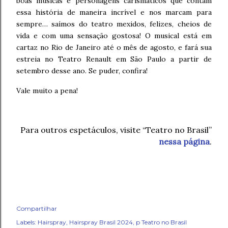
boas músicas e personagens carismáticos que contam
essa história de maneira incrível e nos marcam para
sempre… saímos do teatro mexidos, felizes, cheios de
vida e com uma sensação gostosa! O musical está em
cartaz no Rio de Janeiro até o mês de agosto, e fará sua
estreia no Teatro Renault em São Paulo a partir de
setembro desse ano. Se puder, confira!
Vale muito a pena!
Para outros espetáculos, visite “Teatro no Brasil”
nessa página
.
Compartilhar
Labels:
Hairspray
Hairspray Brasil 2024
p Teatro no Brasil