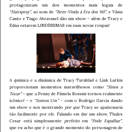
protagonizam um dos momentos mais legais de
“Hairspray”
, ao som de
“Bem-Vinda à Era dos ‘60”
, e Vânia
Canto e Tiago Abravanel dão um show – além de Tracy e
Edna estarem LINDÍSSIMAS em suas novas roupas!
A química e a dinâmica de Tracy Turnblad e Link Larkin
proporcionam momentos maravilhosos como
“Sinos a
Tocar”
– que a Penny de Pâmela Rossini tornou realmente
icônico! – e
“Somos Um”
– com o Rodrigo Garcia dando
um show e nos mostrando
por que
Tracy se apaixonaria
tão facilmente por ele. Falando em dar um show, Thales
Cesar está simplesmente
perfeito
em
“Pode Espalhar”
,
que eu acho que é o grande momento do personagem de