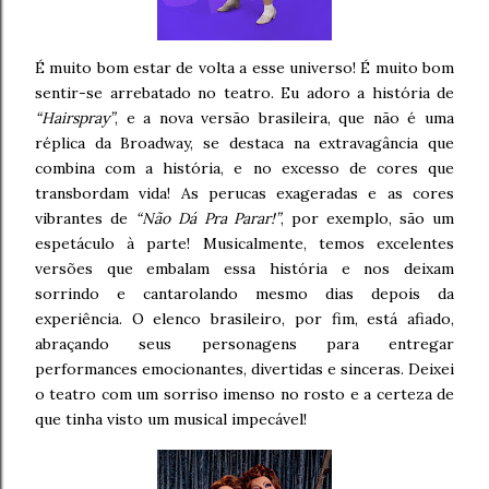
É muito bom estar de volta a esse universo! É muito bom
sentir-se arrebatado no teatro. Eu adoro a história de
“Hairspray”
, e a nova versão brasileira, que não é uma
réplica da Broadway, se destaca na extravagância que
combina com a história, e no excesso de cores que
transbordam vida! As perucas exageradas e as cores
vibrantes de
“Não Dá Pra Parar!”
, por exemplo, são um
espetáculo à parte! Musicalmente, temos excelentes
versões que embalam essa história e nos deixam
sorrindo e cantarolando mesmo dias depois da
experiência. O elenco brasileiro, por fim, está afiado,
abraçando seus personagens para entregar
performances emocionantes, divertidas e sinceras. Deixei
o teatro com um sorriso imenso no rosto e a certeza de
que tinha visto um musical impecável!