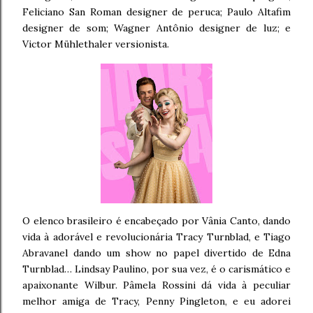
Feliciano San Roman designer de peruca; Paulo Altafim
designer de som; Wagner Antônio designer de luz; e
Victor Mühlethaler versionista.
O elenco brasileiro é encabeçado por Vânia Canto, dando
vida à adorável e revolucionária Tracy Turnblad, e Tiago
Abravanel dando um show no papel divertido de Edna
Turnblad… Lindsay Paulino, por sua vez, é o carismático e
apaixonante Wilbur. Pâmela Rossini dá vida à peculiar
melhor amiga de Tracy, Penny Pingleton, e eu adorei