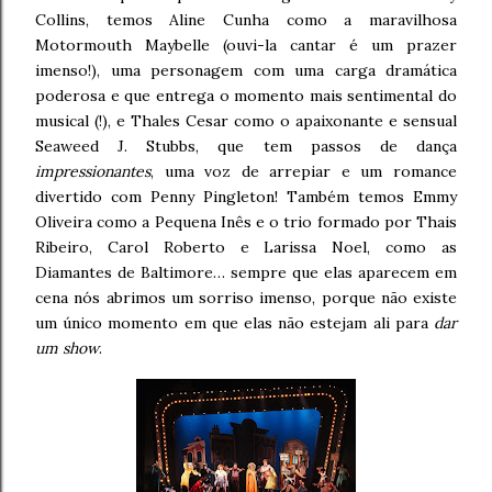
Collins, temos Aline Cunha como a maravilhosa
Motormouth Maybelle (ouvi-la cantar é um prazer
imenso!), uma personagem com uma carga dramática
poderosa e que entrega o momento mais sentimental do
musical (!), e Thales Cesar como o apaixonante e sensual
Seaweed J. Stubbs, que tem passos de dança
impressionantes
, uma voz de arrepiar e um romance
divertido com Penny Pingleton! Também temos Emmy
Oliveira como a Pequena Inês e o trio formado por Thais
Ribeiro, Carol Roberto e Larissa Noel, como as
Diamantes de Baltimore… sempre que elas aparecem em
cena nós abrimos um sorriso imenso, porque não existe
um único momento em que elas não estejam ali para
dar
um show
.