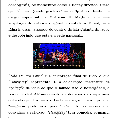
coreografia, os momentos como a Penny dizendo à mãe
que “é uma grande gostosa” ou o Spritzer dando um
cargo importante a Motormouth Maybelle, em uma
adaptação do roteiro original permitida ao Brasil, ou a
Edna lindíssima saindo de dentro da lata gigante de laquê
e descobrindo que está em rede nacional…
“Não Dá Pra Parar”
é a celebração final de tudo o que
“Hairspray”
representa. É a celebração fascinante da
aceitação
da ideia de que o mundo não é homogêneo, e
isso é perfeito! É um convite a colocarmos a roupa mais
colorida que tivermos e também dançar e viver porque
“ninguém pode nos parar”. Com temas sérios que
convidam à reflexão,
“Hairspray”
tem comédia, romance,