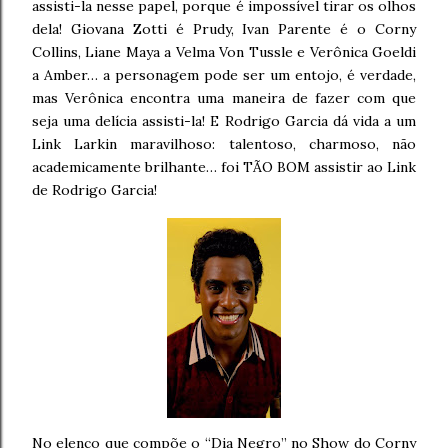
assisti-la nesse papel, porque é impossível tirar os olhos
dela! Giovana Zotti é Prudy, Ivan Parente é o Corny
Collins, Liane Maya a Velma Von Tussle e Verônica Goeldi
a Amber… a personagem pode ser um entojo, é verdade,
mas Verônica encontra uma maneira de fazer com que
seja uma delícia assisti-la! E Rodrigo Garcia dá vida a um
Link Larkin maravilhoso: talentoso, charmoso, não
academicamente brilhante… foi TÃO BOM assistir ao Link
de Rodrigo Garcia!
No elenco que compõe o “Dia Negro” no Show do Corny