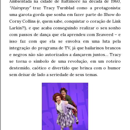
Ambientada na cidade de Baltimore na década de 1960,
“Hairspray”
traz Tracy Turnblad como a protagonista:
uma garota gorda que sonha em fazer parte do Show do
Corny Collins (e, quem sabe, conquistar o coração de Link
Larkin?!), e que acaba conseguindo realizar o seu sonho
com passos de dança que ela aprendeu com Seaweed – e
isso faz com que ela se envolva em uma luta pela
integração do programa de TV, já que bailarinos brancos
e negros não são autorizados a dançarem juntos… Tracy
se torna o símbolo de uma revolução, em um roteiro
destemido, caótico e divertido que brinca com o humor
sem deixar de lado a seriedade de seus temas.