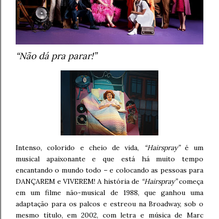
“Não dá pra parar!”
Intenso, colorido e cheio de vida,
“Hairspray”
é um
musical apaixonante e que está há muito tempo
encantando o mundo todo – e colocando as pessoas para
DANÇAREM e VIVEREM! A história de
“Hairspray”
começa
em um filme não-musical de 1988, que ganhou uma
adaptação para os palcos e estreou na Broadway, sob o
mesmo título, em 2002, com letra e música de Marc