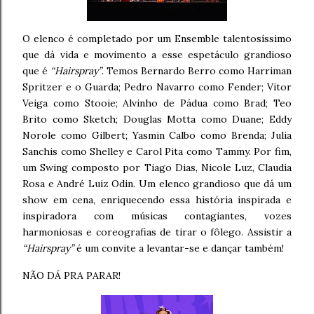
O elenco é completado por um Ensemble talentosíssimo
que dá vida e movimento a esse espetáculo grandioso
que é
“Hairspray”
. Temos Bernardo Berro como Harriman
Spritzer e o Guarda; Pedro Navarro como Fender; Vitor
Veiga como Stooie; Alvinho de Pádua como Brad; Teo
Brito como Sketch; Douglas Motta como Duane; Eddy
Norole como Gilbert; Yasmin Calbo como Brenda; Julia
Sanchis como Shelley e Carol Pita como Tammy. Por fim,
um Swing composto por Tiago Dias, Nicole Luz, Claudia
Rosa e André Luiz Odin. Um elenco grandioso que dá um
show em cena, enriquecendo essa história inspirada e
inspiradora com músicas contagiantes, vozes
harmoniosas e coreografias de tirar o fôlego. Assistir a
“Hairspray”
é um convite a levantar-se e dançar também!
NÃO DÁ PRA PARAR!