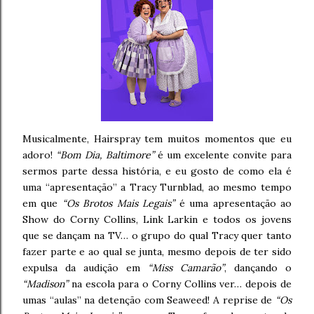
Musicalmente, Hairspray tem muitos momentos que eu
adoro!
“Bom Dia, Baltimore”
é um excelente convite para
sermos parte dessa história, e eu gosto de como ela é
uma “apresentação” a Tracy Turnblad, ao mesmo tempo
em que
“Os Brotos Mais Legais”
é uma apresentação ao
Show do Corny Collins, Link Larkin e todos os jovens
que se dançam na TV… o grupo do qual Tracy quer tanto
fazer parte e ao qual se junta, mesmo depois de ter sido
expulsa da audição em
“Miss Camarão”
, dançando o
“Madison”
na escola para o Corny Collins ver… depois de
umas “aulas” na detenção com Seaweed! A reprise de
“Os