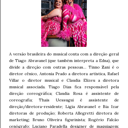
A versão brasileira do musical conta com a direção geral
de Tiago Abravanel (que também interpreta a Edna), que
divide a direção com outras pessoas… Tinno Zani é o
diretor cênico, Antonia Prado a diretora artística, Rafael
Villar o diretor musical e Claudia Elizeu a diretora
musical associada. Tiago Dias fica responsável pela
direção coreográfica; Claudia Rosa é assistente de
coreografia; Thais Uessugui é assistente de
direção/diretora-residente; Ligia Abravanel e Bia Izar
diretoras de produção; Roberta Allegretti diretora de
marketing; Bruno Oliveira figurinista; Rogério Falcão
cenógrafo; Luciano Paradella designer de maquiagem;