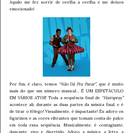
Aquilo me fez sorrir de orelha a orelha e me deixou
emocionado!
Por fim, é claro, temos
“Não Dá Pra Parar”
, que é muito
mais do que um número musical… É UM ESPETÁCULO
EM VÁRIOS ATOS! Toda a sequência final de
“Hairspray”
acontece ali, durante as duas partes da música final, e é
de tirar o fôlego! Visualmente, é impactante! Eu adoro os
figurinos e as cores vibrantes que tomam conta do palco
em toda essa sequência. Musicalmente, é contagiante,
dançante, vivo e divertido. Adoro a música, a letra, a