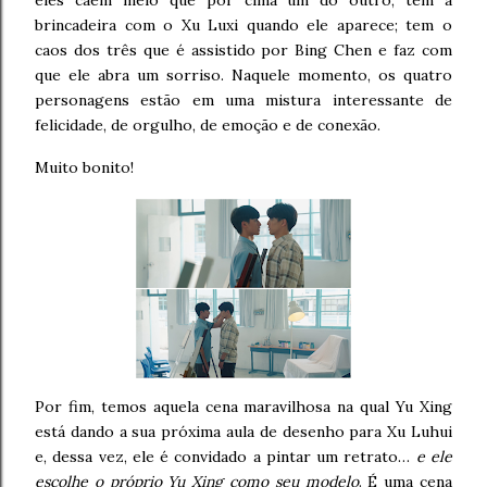
eles caem meio que por cima um do outro; tem a
brincadeira com o Xu Luxi quando ele aparece; tem o
caos dos três que é assistido por Bing Chen e faz com
que ele abra um sorriso. Naquele momento, os quatro
personagens estão em uma mistura interessante de
felicidade, de orgulho, de emoção e de conexão.
Muito bonito!
Por fim, temos aquela cena maravilhosa na qual Yu Xing
está dando a sua próxima aula de desenho para Xu Luhui
e, dessa vez, ele é convidado a pintar um retrato…
e ele
escolhe o próprio Yu Xing como seu modelo
. É uma cena