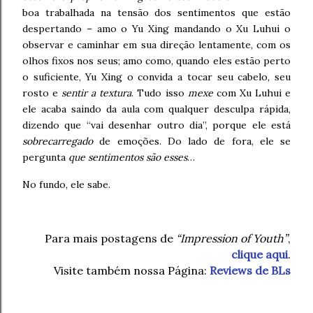
boa trabalhada na tensão dos sentimentos que estão
despertando – amo o Yu Xing mandando o Xu Luhui o
observar e caminhar em sua direção lentamente, com os
olhos fixos nos seus; amo como, quando eles estão perto
o suficiente, Yu Xing o convida a tocar seu cabelo, seu
rosto e
sentir a textura
. Tudo isso
mexe
com Xu Luhui e
ele acaba saindo da aula com qualquer desculpa rápida,
dizendo que “vai desenhar outro dia”, porque ele está
sobrecarregado
de emoções. Do lado de fora, ele se
pergunta
que sentimentos são esses
…
No fundo, ele sabe.
Para mais postagens de
“Impression of Youth”
,
clique aqui
.
Visite também nossa Página:
Reviews de BLs