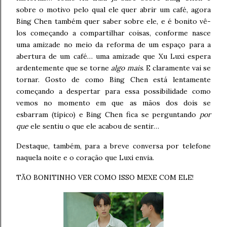
sobre o motivo pelo qual ele quer abrir um café, agora
Bing Chen também quer saber sobre ele, e é bonito vê-
los começando a compartilhar coisas, conforme nasce
uma amizade no meio da reforma de um espaço para a
abertura de um café… uma amizade que Xu Luxi espera
ardentemente que se torne
algo mais
. E claramente vai se
tornar. Gosto de como Bing Chen está lentamente
começando a despertar para essa possibilidade como
vemos no momento em que as mãos dos dois se
esbarram (típico) e Bing Chen fica se perguntando
por
que
ele sentiu o que ele acabou de sentir…
Destaque, também, para a breve conversa por telefone
naquela noite e o coração que Luxi envia.
TÃO BONITINHO VER COMO ISSO MEXE COM ELE!