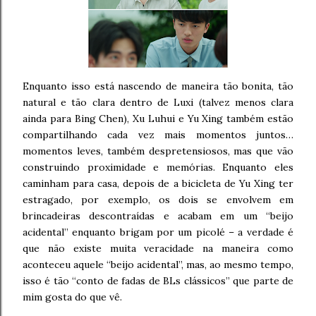
Enquanto isso está nascendo de maneira tão bonita, tão
natural e tão clara dentro de Luxi (talvez menos clara
ainda para Bing Chen), Xu Luhui e Yu Xing também estão
compartilhando cada vez mais momentos juntos…
momentos leves, também despretensiosos, mas que vão
construindo proximidade e memórias. Enquanto eles
caminham para casa, depois de a bicicleta de Yu Xing ter
estragado, por exemplo, os dois se envolvem em
brincadeiras descontraídas e acabam em um “beijo
acidental” enquanto brigam por um picolé – a verdade é
que não existe muita veracidade na maneira como
aconteceu aquele “beijo acidental”, mas, ao mesmo tempo,
isso é tão “conto de fadas de BLs clássicos” que parte de
mim gosta do que vê.