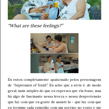
“What are these feelings?”
Eu estou completamente apaixonado pelos personagens
de
“Impression of Youth”
. Eu acho que a série é, de modo
geral, mais
simples
do que eu esperava que ela fosse, mas
há algo de fascinante nessa leveza e nessa despretensão
que faz com que eu goste de assisti-la – que faz com que
eu termine cada episódio com um sorriso no rosto e me