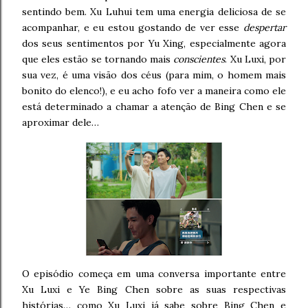
sentindo bem. Xu Luhui tem uma energia deliciosa de se
acompanhar, e eu estou gostando de ver esse
despertar
dos seus sentimentos por Yu Xing, especialmente agora
que eles estão se tornando mais
conscientes
. Xu Luxi, por
sua vez, é uma visão dos céus (para mim, o homem mais
bonito do elenco!), e eu acho fofo ver a maneira como ele
está determinado a chamar a atenção de Bing Chen e se
aproximar dele…
O episódio começa em uma conversa importante entre
Xu Luxi e Ye Bing Chen sobre as suas respectivas
histórias… como Xu Luxi já sabe sobre Bing Chen e