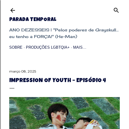
Pular para o conteúdo principal
PARADA TEMPORAL
ANO DEZESSEIS | "Pelos poderes de Grayskull...
eu tenho a FORÇA!" (He-Man)
SOBRE
PRODUÇÕES LGBTQIA+
MAIS…
março 08, 2025
IMPRESSION OF YOUTH – EPISÓDIO 4