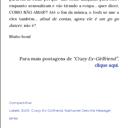
enquanto sensualizam e vão tirando a roupa… quer dizer,
COMO NÃO AMAR?! Até o fim da música, o Josh se une a
eles também…
afinal de contas, agora ele é um go go
dancer
, não é?
Muito bom!
Para mais postagens de
“Crazy Ex-Girlfriend”
,
clique aqui
.
Compartilhar
Labels:
3x09
Crazy Ex-Girlfriend
Nathaniel Gets the Message!
séries