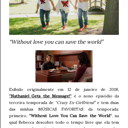
“Without love you can save the world”
Exibido originalmente em 12 de janeiro de 2018,
“Nathaniel Gets the Message!”
é o nono episódio da
terceira temporada de
“Crazy Ex-Girlfriend”
e tem duas
das minhas MÚSICAS FAVORITAS da temporada:
primeiro,
“Without Love You Can Save the World”
, na
qual Rebecca descobre todo o tempo livre que ela tem