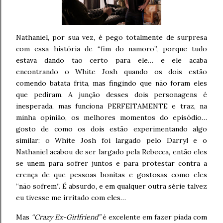
Nathaniel, por sua vez, é pego totalmente de surpresa
com essa história de “fim do namoro”, porque tudo
estava dando tão certo para ele… e ele acaba
encontrando o White Josh quando os dois estão
comendo batata frita, mas fingindo que não foram eles
que pediram. A junção desses dois personagens é
inesperada, mas funciona PERFEITAMENTE e traz, na
minha opinião, os melhores momentos do episódio…
gosto de como os dois estão experimentando algo
similar: o White Josh foi largado pelo Darryl e o
Nathaniel acabou de ser largado pela Rebecca, então eles
se unem para sofrer juntos e para protestar contra a
crença de que pessoas bonitas e gostosas como eles
“não sofrem”. É absurdo, e em qualquer outra série talvez
eu tivesse me irritado com eles…
Mas
“Crazy Ex-Girlfriend”
é excelente em fazer piada com