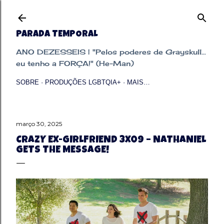
Pular para o conteúdo principal
PARADA TEMPORAL
ANO DEZESSEIS | "Pelos poderes de Grayskull...
eu tenho a FORÇA!" (He-Man)
SOBRE
PRODUÇÕES LGBTQIA+
MAIS…
março 30, 2025
CRAZY EX-GIRLFRIEND 3X09 – NATHANIEL
GETS THE MESSAGE!