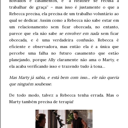
noivados e casamentos, e “a Heather se recusa a
trabalhar de graça” – mas isso é justamente o que a
Rebecca precisa, ela precisa de um trabalho voluntário ao
qual se dedicar. Assim como a Rebecca não sabe estar em
um relacionamento sem ficar obcecada, no entanto,
parece que ela não sabe
se envolver em nada
sem ficar
obcecada, e é uma verdadeira confusão. Rebecca é
eficiente e observadora, mas então ela é a única que
percebe uma falha no futuro casamento que estão
planejando, porque Ally claramente não ama o Marty, e
ela acaba verificando isso e trazendo tudo à tona…
Mas Marty já sabia, e está bem com isso… ele não queria
que ninguém soubesse
.
De todo modo, talvez a Rebecca tenha errada. Mas o
Marty também precisa de terapia!