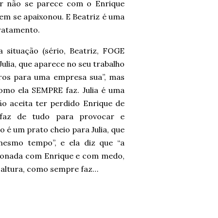
or não se parece com o Enrique
em se apaixonou. E Beatriz é uma
tratamento.
a situação (sério, Beatriz, FOGE
Julia, que aparece no seu trabalho
ros para uma empresa sua”, mas
como ela SEMPRE faz. Julia é uma
ão aceita ter perdido Enrique de
 faz de tudo para provocar e
é um prato cheio para Julia, que
esmo tempo”, e ela diz que “a
pcionada com Enrique e com medo,
 à altura, como sempre faz…