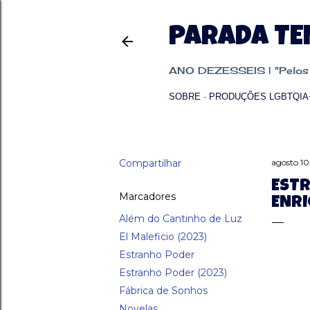
PARADA T
ANO DEZESSEIS | "Pelos p
SOBRE
PRODUÇÕES LGBTQIA
Compartilhar
agosto 10
ESTR
Marcadores
ENRI
Além do Cantinho de Luz
El Maleficio (2023)
Estranho Poder
Estranho Poder (2023)
Fábrica de Sonhos
Novelas