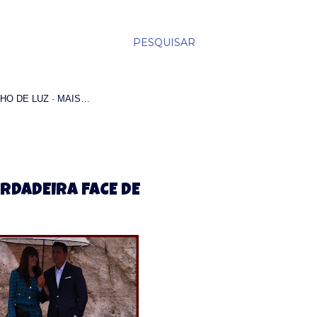
PESQUISAR
HO DE LUZ
MAIS…
ERDADEIRA FACE DE