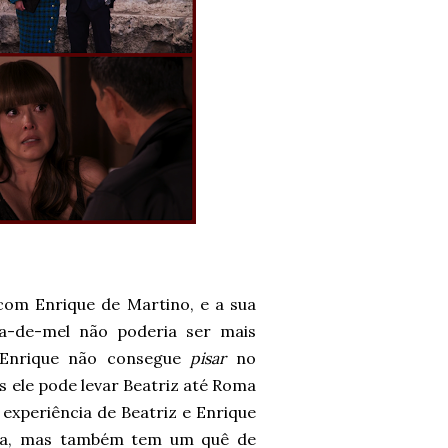
com Enrique de Martino, e a sua
ua-de-mel não poderia ser mais
 Enrique não consegue
pisar
no
 ele pode levar Beatriz até Roma
experiência de Beatriz e Enrique
ca, mas também tem um quê de