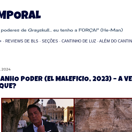
Pular para o conteúdo principal
EMPORAL
oderes de Grayskull... eu tenho a FORÇA!" (He-Man)
+
REVIEWS DE BLS
SEÇÕES
CANTINHO DE LUZ
ALÉM DO CANTIN
, 2024
ANHO PODER (EL MALEFICIO, 2023) – A V
QUE?