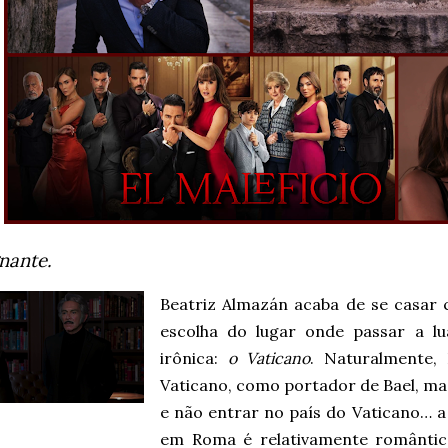
nante.
Beatriz Almazán acaba de se casar 
escolha do lugar onde passar a l
irônica:
o Vaticano
. Naturalmente,
Vaticano, como portador de Bael, mas
e não entrar no país do Vaticano… a 
em Roma é relativamente românti