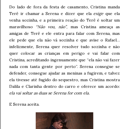
Do lado de fora da festa de casamento, Cristina manda
Terê ir chamar a Serena e dizer que ela
exige
que ela
venha sozinha, e a primeira reação do Terê é soltar um
maravilhoso
“Não vou, não”
, mas Cristina ameaça as
amigas de Terê e ele entra para falar com Serena, mas
ele pede que ela não vá sozinha e que avise o Rafael…
infelizmente, Serena quer resolver tudo sozinha e não
quer colocar as crianças em perigo e vai falar com
Cristina, acreditando ingenuamente que “ela não vai fazer
nada com tanta gente por perto”. Serena consegue se
defender, consegue ajudar as meninas a fugirem, e talvez
ela tivesse até fugido do sequestro, mas Cristina mostra
Dalila e Clarinha dentro do carro e oferece um acordo:
ela vai soltar as duas se Serena for com ela.
E Serena aceita.