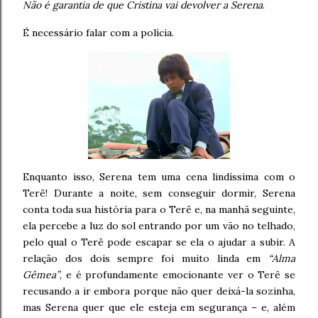
Não é garantia de que Cristina vai devolver a Serena
.
É necessário falar com a polícia.
Enquanto isso, Serena tem uma cena lindíssima com o
Terê! Durante a noite, sem conseguir dormir, Serena
conta toda sua história para o Terê e, na manhã seguinte,
ela percebe a luz do sol entrando por um vão no telhado,
pelo qual o Terê pode escapar se ela o ajudar a subir. A
relação dos dois sempre foi muito linda em
“Alma
Gêmea”
, e é profundamente emocionante ver o Terê se
recusando a ir embora porque não quer deixá-la sozinha,
mas Serena quer que ele esteja em segurança – e, além