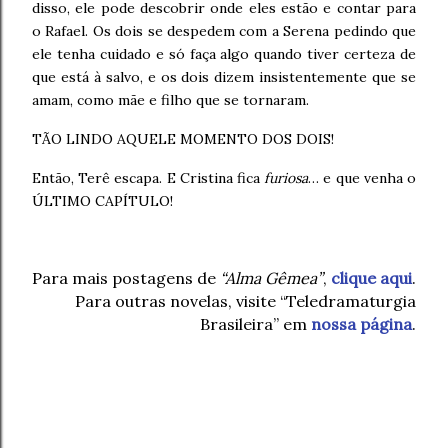
disso, ele pode descobrir onde eles estão e contar para
o Rafael. Os dois se despedem com a Serena pedindo que
ele tenha cuidado e só faça algo quando tiver certeza de
que está à salvo, e os dois dizem insistentemente que se
amam, como mãe e filho que se tornaram.
TÃO LINDO AQUELE MOMENTO DOS DOIS!
Então, Terê escapa. E Cristina fica
furiosa
… e que venha o
ÚLTIMO CAPÍTULO!
Para mais postagens de
“Alma Gêmea”
,
clique aqui
.
Para outras novelas, visite “Teledramaturgia
Brasileira” em
nossa página
.