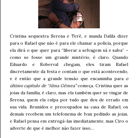
Cristina sequestra Serena e Terê, e manda Dalila dizer
para o Rafael que não é para ele chamar a polícia, porque
ela dirá o que quer para “liberar a selvagem sã e salva” –
como se fosse um grande mistério, é claro. Quando
Eduardo e Roberval chegam, eles tiram Rafael
discretamente da festa e contam o que está acontecendo,
e é então que a grande tensão que encaminha para
o
último capítulo de “Alma Gêmea”
começa. Cristina quer as
joias da família, é claro, mas ela também quer se vingar de
Serena, quem ela culpa por tudo que deu de errado em
sua vida. Reunidos e preocupados na casa de Rafael, os
demais recebem um telefonema de Ivan pedindo as joias,
e Rafael pensa em entregá-las imediatamente, mas Ciro o
adverte de que é melhor não fazer isso…