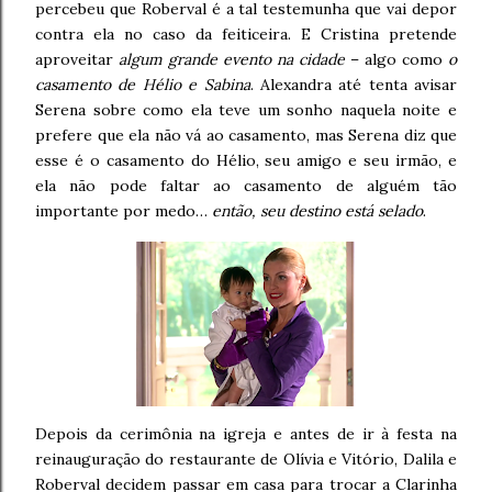
percebeu que Roberval é a tal testemunha que vai depor
contra ela no caso da feiticeira. E Cristina pretende
aproveitar
algum grande evento na cidade
– algo como
o
casamento de Hélio e Sabina
. Alexandra até tenta avisar
Serena sobre como ela teve um sonho naquela noite e
prefere que ela não vá ao casamento, mas Serena diz que
esse é o casamento do Hélio, seu amigo e seu irmão, e
ela não pode faltar ao casamento de alguém tão
importante por medo…
então, seu destino está selado
.
Depois da cerimônia na igreja e antes de ir à festa na
reinauguração do restaurante de Olívia e Vitório, Dalila e
Roberval decidem passar em casa para trocar a Clarinha