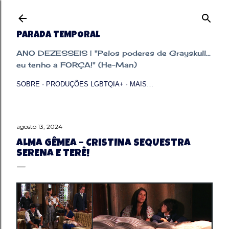
Pular para o conteúdo principal
PARADA TEMPORAL
ANO DEZESSEIS | "Pelos poderes de Grayskull...
eu tenho a FORÇA!" (He-Man)
SOBRE
PRODUÇÕES LGBTQIA+
MAIS…
agosto 13, 2024
ALMA GÊMEA – CRISTINA SEQUESTRA
SERENA E TERÊ!