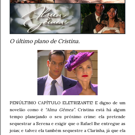
O último plano de Cristina.
PENÚLTIMO CAPÍTULO ELETRIZANTE! E digno de um
novelão como é
“Alma Gêmea”
. Cristina está há algum
tempo planejando o seu próximo crime: ela pretende
sequestrar a Serena e exigir que o Rafael lhe entregue as
joias; e talvez ela também sequestre a Clarinha, já que ela