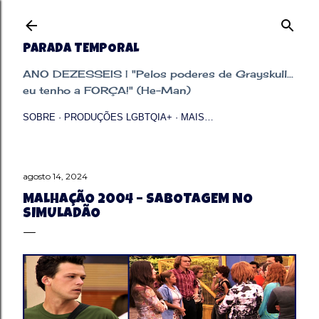
Pular para o conteúdo principal
PARADA TEMPORAL
ANO DEZESSEIS | "Pelos poderes de Grayskull...
eu tenho a FORÇA!" (He-Man)
SOBRE
PRODUÇÕES LGBTQIA+
MAIS…
agosto 14, 2024
MALHAÇÃO 2004 – SABOTAGEM NO
SIMULADÃO