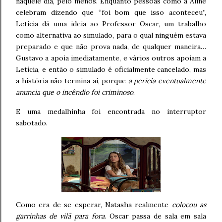
naquele dia, pelo menos. Enquanto pessoas como a Aline
celebram dizendo que “foi bom que isso aconteceu”,
Letícia dá uma ideia ao Professor Oscar, um trabalho
como alternativa ao simulado, para o qual ninguém estava
preparado e que não prova nada, de qualquer maneira…
Gustavo a apoia imediatamente, e vários outros apoiam a
Letícia, e então o simulado é oficialmente cancelado, mas
a história não termina aí, porque
a perícia eventualmente
anuncia que o incêndio foi criminoso
.
E uma medalhinha foi encontrada no interruptor
sabotado.
Como era de se esperar, Natasha realmente
colocou as
garrinhas de vilã para fora
. Oscar passa de sala em sala