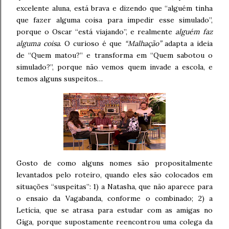
excelente aluna, está brava e dizendo que “alguém tinha
que fazer alguma coisa para impedir esse simulado”,
porque o Oscar “está viajando”, e realmente
alguém faz
alguma coisa
. O curioso é que
“Malhação”
adapta a ideia
de “Quem matou?” e transforma em “Quem sabotou o
simulado?”, porque não vemos quem invade a escola, e
temos alguns suspeitos…
Gosto de como alguns nomes são propositalmente
levantados pelo roteiro, quando eles são colocados em
situações “suspeitas”: 1) a Natasha, que não aparece para
o ensaio da Vagabanda, conforme o combinado; 2) a
Letícia, que se atrasa para estudar com as amigas no
Giga, porque supostamente reencontrou uma colega da