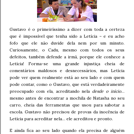
Gustavo é o primeiríssimo a dizer com toda a certeza
que é impossível que tenha sido a Letícia – e eu acho
fofo que ele não duvide dela nem por um minuto.
Curiosamente, o Cadu, mesmo com todos os seus
defeitos, também defende a irmã, porque ele conhece a
Letícia! Forma-se uma grande injustiça cheia de
comentários maldosos e desnecessários, mas Letícia
pode ver quem realmente está ao seu lado e com quem
pode contar, como o Gustavo, que está verdadeiramente
preocupado com ela, acreditando nela
desde o início
…
mesmo antes de encontrar a mochila de Natasha no seu
carro, cheia das ferramentas que usou para sabotar a
escola. Gustavo não precisou de provas da inocência de
Letícia para acreditar nela… ele acreditou e pronto.
E ainda fica ao seu lado quando ela precisa de alguém