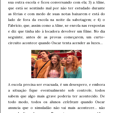
sua outra escola e ficou conversando com ela; 3) a Aline,
que está se sentindo mal por não ter estudado durante
as férias e com medo de suas notas baixarem e está do
lado de fora da escola na noite da sabotagem; e 4) o
Fabrício, que, assim como a Aline, se enrola nas respostas
e diz que tinha ido à locadora devolver um filme. No dia
seguinte, antes de as provas começarem, um curto-
circuito acontece quando Oscar tenta acender as luzes…
A escola precisa ser evacuada, é um desespero, e embora
a situação fique eventualmente sob controle, todos
sabem que algo mais grave poderia ter acontecido. De
todo modo, todos os alunos
celebram
quando Oscar
anuncia que o simuladão não vai mais acontecer… não