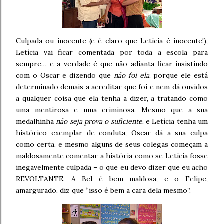
Culpada ou inocente (e é claro que Letícia é inocente!),
Letícia vai ficar comentada por toda a escola para
sempre… e a verdade é que não adianta ficar insistindo
com o Oscar e dizendo que
não foi ela
, porque ele está
determinado demais a acreditar que foi e nem dá ouvidos
a qualquer coisa que ela tenha a dizer, a tratando como
uma mentirosa e uma criminosa. Mesmo que a sua
medalhinha
não seja prova o suficiente
, e Letícia tenha um
histórico exemplar de conduta, Oscar dá a sua culpa
como certa, e mesmo alguns de seus colegas começam a
maldosamente comentar a história como se Letícia fosse
inegavelmente culpada – o que eu devo dizer que eu acho
REVOLTANTE. A Bel é bem maldosa, e o Felipe,
amargurado, diz que “isso é bem a cara dela mesmo”.