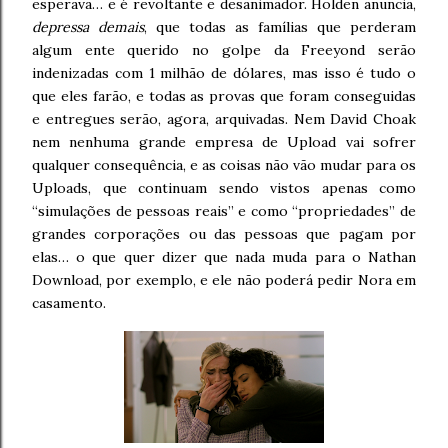
esperava… e é revoltante e desanimador. Holden anuncia,
depressa demais
, que todas as famílias que perderam
algum ente querido no golpe da Freeyond serão
indenizadas com 1 milhão de dólares, mas isso é tudo o
que eles farão, e todas as provas que foram conseguidas
e entregues serão, agora, arquivadas. Nem David Choak
nem nenhuma grande empresa de Upload vai sofrer
qualquer consequência, e as coisas não vão mudar para os
Uploads, que continuam sendo vistos apenas como
“simulações de pessoas reais” e como “propriedades” de
grandes corporações ou das pessoas que pagam por
elas… o que quer dizer que nada muda para o Nathan
Download, por exemplo, e ele não poderá pedir Nora em
casamento.