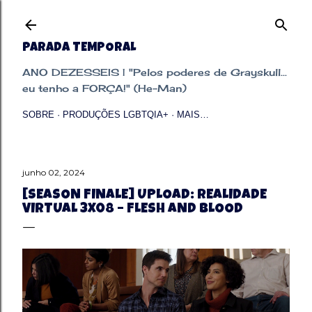
Pular para o conteúdo principal
PARADA TEMPORAL
ANO DEZESSEIS | "Pelos poderes de Grayskull...
eu tenho a FORÇA!" (He-Man)
SOBRE
PRODUÇÕES LGBTQIA+
MAIS…
junho 02, 2024
[SEASON FINALE] UPLOAD: REALIDADE
VIRTUAL 3X08 – FLESH AND BLOOD