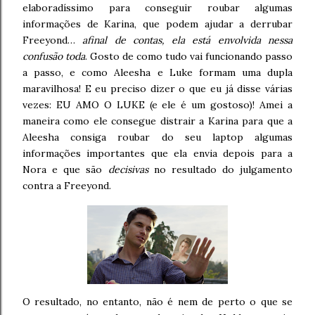
elaboradíssimo para conseguir roubar algumas
informações de Karina, que podem ajudar a derrubar
Freeyond…
afinal de contas, ela está envolvida nessa
confusão toda
. Gosto de como tudo vai funcionando passo
a passo, e como Aleesha e Luke formam uma dupla
maravilhosa! E eu preciso dizer o que eu já disse várias
vezes: EU AMO O LUKE (e ele é um gostoso)! Amei a
maneira como ele consegue distrair a Karina para que a
Aleesha consiga roubar do seu laptop algumas
informações importantes que ela envia depois para a
Nora e que são
decisivas
no resultado do julgamento
contra a Freeyond.
O resultado, no entanto, não é nem de perto o que se