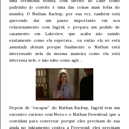
uma cerimônia bonita, com direito ao Luke como
padrinho (o convite é uma das coisas mais fofas do
mundo). O Nathan Backup, por sua vez, também está
querendo dar um passo importante em seu
relacionamento com Ingrid, e prepara um pedido de
casamento em Lakeview, que acaba não saindo
exatamente como ela esperava… ou então ela só está
assustada demais
porque finalmente o Nathan está
interessado nela da mesma maneira como ela está
interessa nele, e não sabe como agir…
Depois de “escapar” do Nathan Backup, Ingrid tem um
encontro curioso com Nora e o Nathan Download, que a
convidam para conversar porque eles precisam de sua
ajuda no julgamento contra a Freeyond: eles precisam