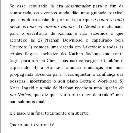
Se esse resultado já era
desanimador
para o fim da
temporada, os eventos ainda dão uma guinada terrível
que nos deixa ansiando por mais, porque
é como se tudo
desse errado ao mesmo tempo
… 1) Aleesha é chamada
para o escritório de Karina, e não sabemos o que
acontece lá; 2) Nathan Download é capturado pela
Horizen; 3) começa uma caçada em Lakeview a todas as
cópias ilegais, inclusive do Nathan Backup, que tenta
fugir para a Área Cinza, mas não consegue e também é
capturado; 4) a Horizen anuncia mudanças em uma
propaganda absurda para “reconquistar a confiança das
pessoas”, mostrando o seu plano Betta e Workload; 5)
Nora, Ingrid e a mãe de Nathan recebem uma ligação
de
um Nathan
, que diz que “viu o outro ser destruído”, mas
não sabemos qual.
E é isso. Um final totalmente em aberto!
Quero muito ver mais!