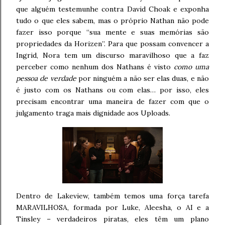
que alguém testemunhe contra David Choak e exponha
tudo o que eles sabem, mas o próprio Nathan não pode
fazer isso porque “sua mente e suas memórias são
propriedades da Horizen”. Para que possam convencer a
Ingrid, Nora tem um discurso maravilhoso que a faz
perceber como nenhum dos Nathans é visto
como uma
pessoa de verdade
por ninguém a não ser elas duas, e não
é justo com os Nathans ou com elas… por isso, eles
precisam encontrar uma maneira de fazer com que o
julgamento traga mais dignidade aos Uploads.
Dentro de Lakeview, também temos uma força tarefa
MARAVILHOSA, formada por Luke, Aleesha, o AI e a
Tinsley – verdadeiros piratas, eles têm um plano