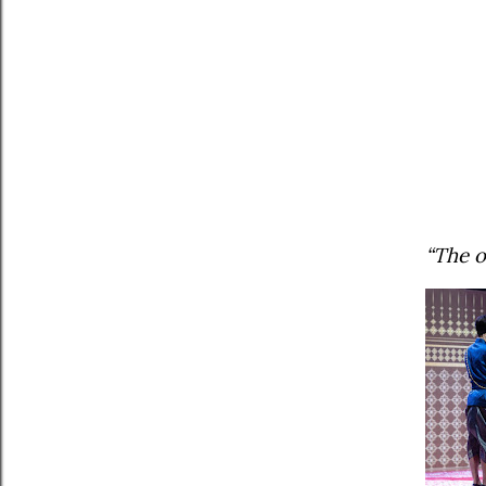
“The o