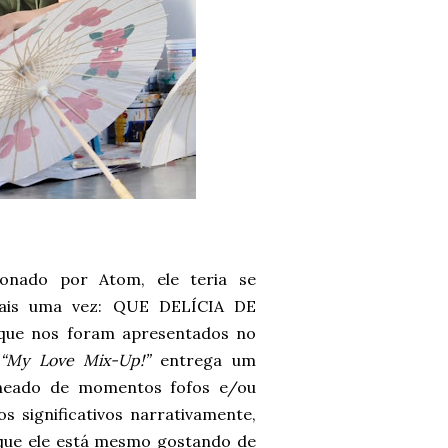
xonado por Atom, ele teria se
mais uma vez: QUE DELÍCIA DE
que nos foram apresentados no
“My Love Mix-Up!”
entrega um
cheado de momentos fofos e/ou
s significativos narrativamente,
ue ele está mesmo gostando de