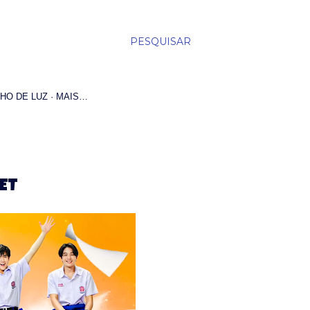
PESQUISAR
HO DE LUZ
MAIS…
RET