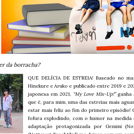
er da borracha?
QUE DELÍCIA DE ESTREIA! Baseado no m
Hinekure e Aruko e publicado entre 2019 e 2
japonesa em 2021,
“My Love Mix-Up!”
ganha 
que é, para mim, uma das estreias mais agua
estar mais feliz ao fim do primeiro episódio
fofura explodindo, com o humor na medida c
adaptação protagonizada por Gemini (Nor