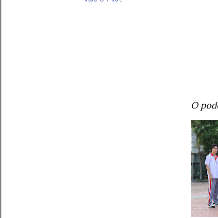
O pod