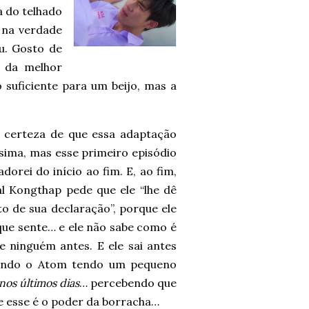
 do telhado
 na verdade
u. Gosto de
 da melhor
suficiente para um beijo, mas a
a certeza de que essa adaptação
ssima, mas esse primeiro episódio
rei do início ao fim. E, ao fim,
 Kongthap pede que ele “lhe dê
o de sua declaração”, porque ele
que sente… e ele não sabe como é
 ninguém antes. E ele sai antes
xando o Atom tendo um pequeno
nos últimos dias
… percebendo que
 esse é o poder da borracha…