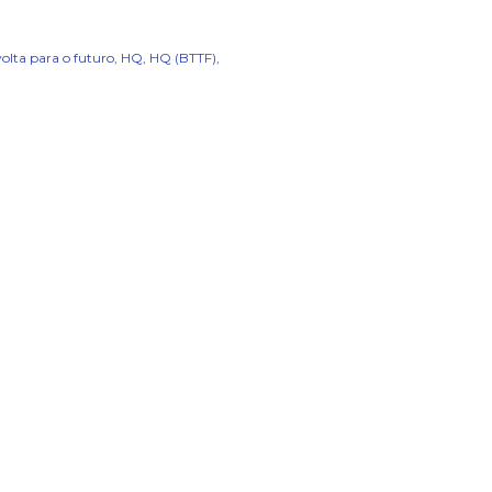
volta para o futuro
HQ
HQ (BTTF)