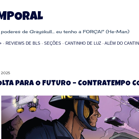
Pular para o conteúdo principal
EMPORAL
oderes de Grayskull... eu tenho a FORÇA!" (He-Man)
+
REVIEWS DE BLS
SEÇÕES
CANTINHO DE LUZ
ALÉM DO CANTIN
, 2025
OLTA PARA O FUTURO – CONTRATEMPO C