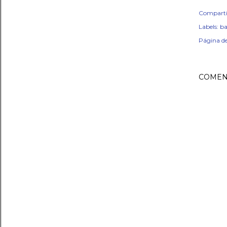
Comparti
Labels:
ba
Página d
COMEN