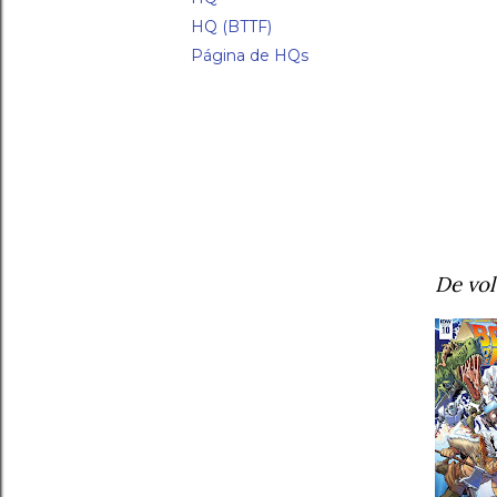
HQ (BTTF)
Página de HQs
De vol