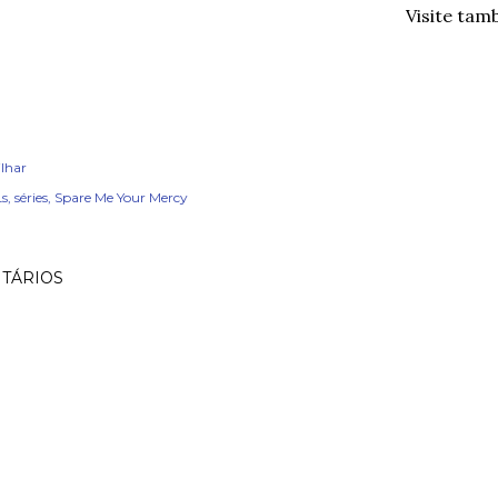
Visite tam
lhar
s
séries
Spare Me Your Mercy
TÁRIOS