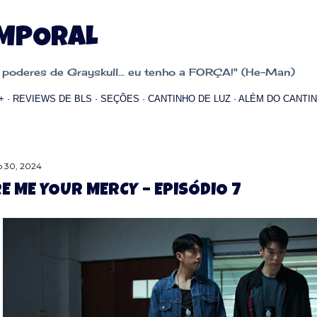
Pular para o conteúdo principal
EMPORAL
oderes de Grayskull... eu tenho a FORÇA!" (He-Man)
+
REVIEWS DE BLS
SEÇÕES
CANTINHO DE LUZ
ALÉM DO CANTIN
 30, 2024
E ME YOUR MERCY – EPISÓDIO 7