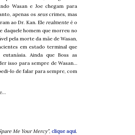
uando Wasan e Joe chegam para
tanto, apenas os
seus
crimes, mas
ram ao Dr. Kan. Ele
realmente
é o
 e daquele homem que morreu no
ável pela morte da mãe de Wasan,
cientes em estado terminal que
 eutanásia. Ainda que Boss as
der isso para sempre de Wasan…
edi-lo de falar para sempre, com
te…
Spare Me Your Mercy”
,
clique aqui
.