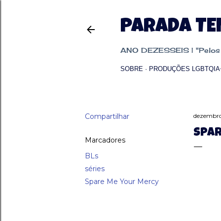
PARADA T
ANO DEZESSEIS | "Pelos p
SOBRE
PRODUÇÕES LGBTQIA
Compartilhar
dezembro
SPAR
Marcadores
BLs
séries
Spare Me Your Mercy