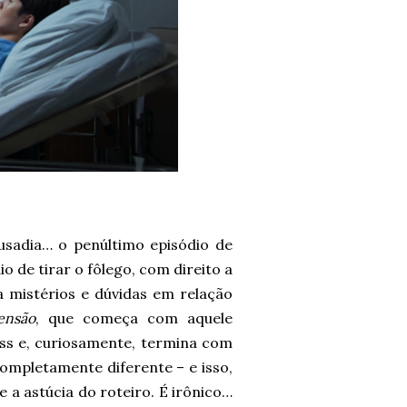
usadia… o penúltimo episódio de
o de tirar o fôlego, com direito a
 mistérios e dúvidas em relação
ensão
, que começa com aquele
ss e, curiosamente, termina com
ompletamente diferente – e isso,
e a astúcia do roteiro. É irônico…