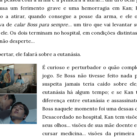
usa um ferimento grave e uma hemorragia em Kan; 
o a atirar, quando consegue a posse da arma, e ele 
iva de
calar Boss para sempre
… um tiro que vai levantar s
 ele. Os dois terminam no hospital, em condições distint
 não desperte…
ertar, ele falará sobre a eutanásia.
É curioso e perturbador o quão compl
jogo. Se Boss não tivesse feito nada
suspeita jamais teria caído sobre e
eutanásia há algum tempo; e se Kan
diferença entre eutanásia e assassinat
Boss naquele momento foi uma dessas 
Desacordado no hospital, Kan tem visõe
seus olhos… visões de sua mãe doente e
cursar medicina… visões da primeira