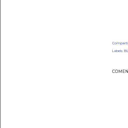
Comparti
Labels:
BL
COMEN