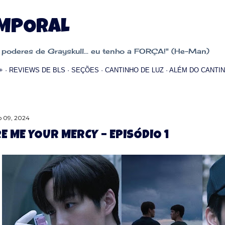
Pular para o conteúdo principal
EMPORAL
oderes de Grayskull... eu tenho a FORÇA!" (He-Man)
+
REVIEWS DE BLS
SEÇÕES
CANTINHO DE LUZ
ALÉM DO CANTIN
 09, 2024
E ME YOUR MERCY – EPISÓDIO 1