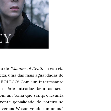
ra de
“Manner of Death”
, a estreia
eza, uma das mais aguardadas de
 FÔLEGO! Com um interessante
va série introduz bem os seus
om um tema que sempre levanta
rente genialidade do roteiro se
do vemos Wasan vendo um animal