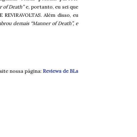
 of Death”
e, portanto, eu sei que
 REVIRAVOLTAS. Além disso, eu
brou demais “Manner of Death”, e
site nossa página:
Reviews de BLs