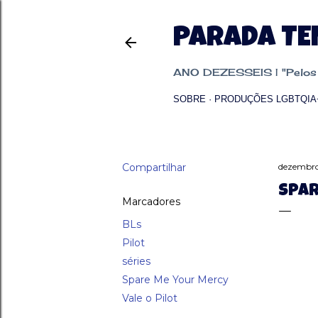
PARADA T
ANO DEZESSEIS | "Pelos p
SOBRE
PRODUÇÕES LGBTQIA
Compartilhar
dezembro
SPAR
Marcadores
BLs
Pilot
séries
Spare Me Your Mercy
Vale o Pilot