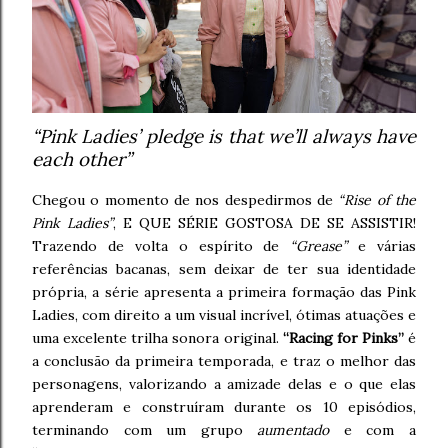
“Pink Ladies’ pledge is that we’ll always have
each other”
Chegou o momento de nos despedirmos de
“Rise of the
Pink Ladies”
, E QUE SÉRIE GOSTOSA DE SE ASSISTIR!
Trazendo de volta o espírito de
“Grease”
e várias
referências bacanas, sem deixar de ter sua identidade
própria, a série apresenta a primeira formação das Pink
Ladies, com direito a um visual incrível, ótimas atuações e
uma excelente trilha sonora original.
“Racing for Pinks”
é
a conclusão da primeira temporada, e traz o melhor das
personagens, valorizando a amizade delas e o que elas
aprenderam e construíram durante os 10 episódios,
terminando com um grupo
aumentado
e com a