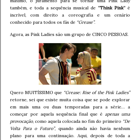
máximo, o juramento para se tornar uma Pink Lady
também, e toda a sequência musical de
“Think Pink”
é
incrível, com direito a coreografia e um cenário
conhecido para todos os fãs de
“Grease”
.
Agora, as Pink Ladies são um grupo de CINCO PESSOAS.
Quero MUITÍSSIMO que
“Grease: Rise of the Pink Ladies”
retorne, sei que existe muita coisa que se pode explorar
em mais uma ou duas temporadas para a série… a
começar por aquela sequência final que é
apenas uma
provocação
, como aquela colocada no fim do primeiro
“De
Volta Para o Futuro”
, quando ainda não havia nenhum
plano para uma continuação. Aqui, depois de toda a