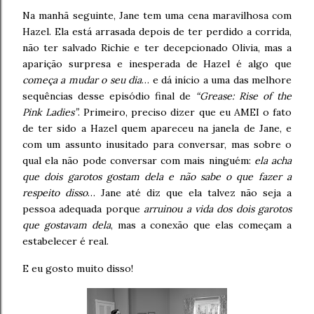
Na manhã seguinte, Jane tem uma cena maravilhosa com
Hazel. Ela está arrasada depois de ter perdido a corrida,
não ter salvado Richie e ter decepcionado Olivia, mas a
aparição surpresa e inesperada de Hazel é algo que
começa a mudar o seu dia
… e dá início a uma das melhore
sequências desse episódio final de
“Grease: Rise of the
Pink Ladies”
. Primeiro, preciso dizer que eu AMEI o fato
de ter sido a Hazel quem apareceu na janela de Jane, e
com um assunto inusitado para conversar, mas sobre o
qual ela não pode conversar com mais ninguém:
ela acha
que dois garotos gostam dela e não sabe o que fazer a
respeito disso
… Jane até diz que ela talvez não seja a
pessoa adequada porque
arruinou a vida dos dois garotos
que gostavam dela
, mas a conexão que elas começam a
estabelecer é real.
E eu gosto muito disso!