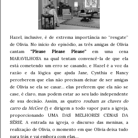
Hazel, inclusive, é de extrema importância no “resgate”
de Olivia. No início do episódio, as três amigas de Olivia
cantam
“Please Please Please”
em uma cena
MARAVILHOSA na qual tentam convencê-la de que ela
está cometendo um erro se casando, e Hazel é a voz da
razão e da lógica que ajuda Jane, Cynthia e Nancy
perceberem que elas não precisam deixar de ser amigas
de Olivia se ela se casar… elas preferem que ela não se
case, é claro, mas podem estar ao seu lado independente
de sua decisão. Assim, as quatro
roubam as chaves do
carro da McGee
(!) e dirigem a todo vapor para a igreja,
proporcionando UMA DAS MELHORES CENAS DA
SÉRIE. A entrada na igreja, o discurso das meninas, a
realização de Olivia, o momento em que Olivia deixa tudo
para trás e vai embora com elas…