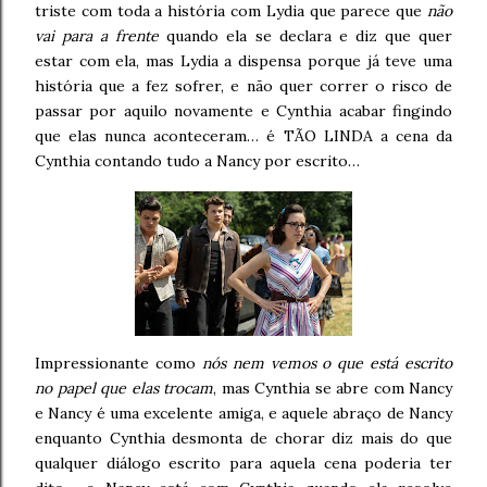
triste com toda a história com Lydia que parece que
não
vai para a frente
quando ela se declara e diz que quer
estar com ela, mas Lydia a dispensa porque já teve uma
história que a fez sofrer, e não quer correr o risco de
passar por aquilo novamente e Cynthia acabar fingindo
que elas nunca aconteceram… é TÃO LINDA a cena da
Cynthia contando tudo a Nancy por escrito…
Impressionante como
nós nem vemos o que está escrito
no papel que elas trocam
, mas Cynthia se abre com Nancy
e Nancy é uma excelente amiga, e aquele abraço de Nancy
enquanto Cynthia desmonta de chorar diz mais do que
qualquer diálogo escrito para aquela cena poderia ter