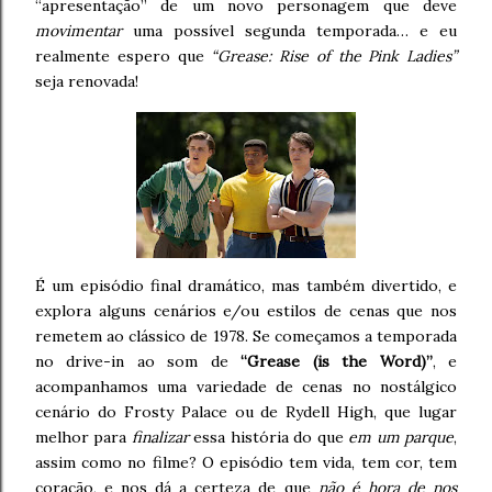
“apresentação” de um novo personagem que deve
movimentar
uma possível segunda temporada… e eu
realmente espero que
“Grease: Rise of the Pink Ladies”
seja renovada!
É um episódio final dramático, mas também divertido, e
explora alguns cenários e/ou estilos de cenas que nos
remetem ao clássico de 1978. Se começamos a temporada
no drive-in ao som de
“Grease (is the Word)”
, e
acompanhamos uma variedade de cenas no nostálgico
cenário do Frosty Palace ou de Rydell High, que lugar
melhor para
finalizar
essa história do que
em um parque
,
assim como no filme? O episódio tem vida, tem cor, tem
coração, e nos dá a certeza de que
não é hora de nos