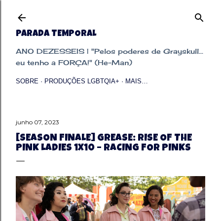
Pular para o conteúdo principal
PARADA TEMPORAL
ANO DEZESSEIS | "Pelos poderes de Grayskull...
eu tenho a FORÇA!" (He-Man)
SOBRE
PRODUÇÕES LGBTQIA+
MAIS…
junho 07, 2023
[SEASON FINALE] GREASE: RISE OF THE
PINK LADIES 1X10 – RACING FOR PINKS