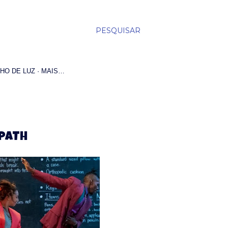
PESQUISAR
HO DE LUZ
MAIS…
 PATH