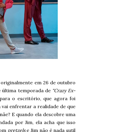
riginalmente em 26 de outubro
 e última temporada de
“Crazy Ex-
ara o escritório, que agora foi
 vai enfrentar a realidade de que
 mãe? E quando ela descobre uma
ada por Jim, ela acha que isso
 com
pretzels
e Jim não é nada sutil