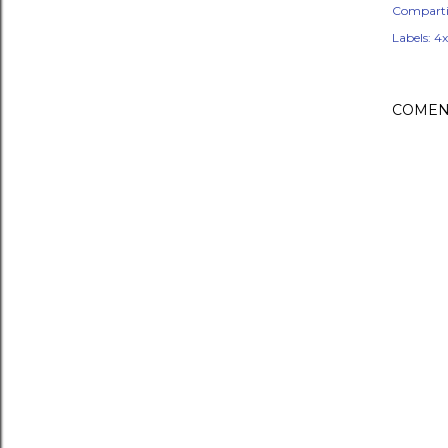
Comparti
Labels:
4
COMEN