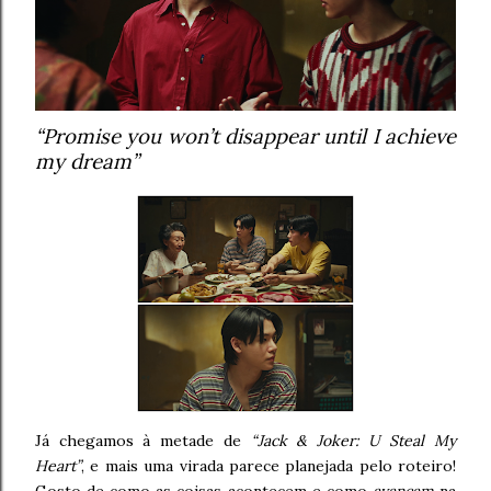
“Promise you won’t disappear until I achieve
my dream”
Já chegamos à metade de
“Jack & Joker: U Steal My
Heart”
, e mais uma virada parece planejada pelo roteiro!