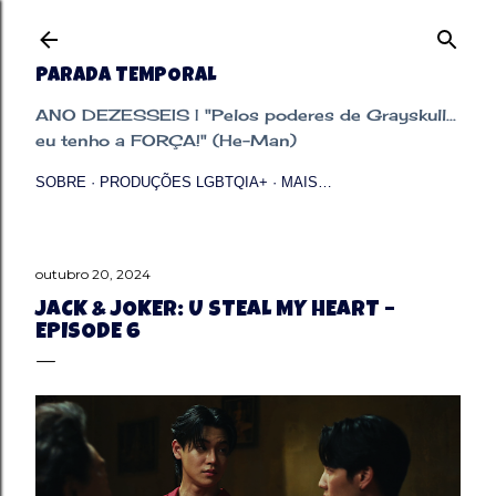
Pular para o conteúdo principal
PARADA TEMPORAL
ANO DEZESSEIS | "Pelos poderes de Grayskull...
eu tenho a FORÇA!" (He-Man)
SOBRE
PRODUÇÕES LGBTQIA+
MAIS…
outubro 20, 2024
JACK & JOKER: U STEAL MY HEART –
EPISODE 6