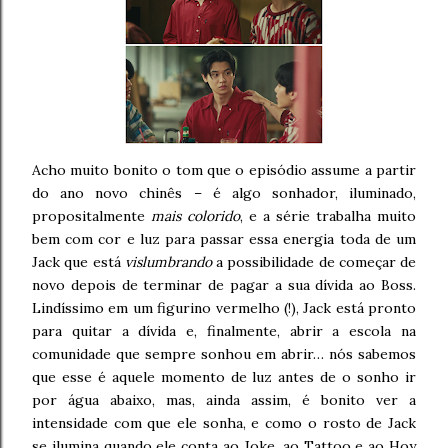
Acho muito bonito o tom que o episódio assume a partir
do ano novo chinês – é algo sonhador, iluminado,
propositalmente
mais colorido
, e a série trabalha muito
bem com cor e luz para passar essa energia toda de um
Jack que está
vislumbrando
a possibilidade de começar de
novo depois de terminar de pagar a sua dívida ao Boss.
Lindíssimo em um figurino vermelho (!), Jack está pronto
para quitar a dívida e, finalmente, abrir a escola na
comunidade que sempre sonhou em abrir… nós sabemos
que esse é aquele momento de luz antes de o sonho ir
por água abaixo, mas, ainda assim, é bonito ver a
intensidade com que ele sonha, e como o rosto de Jack
se ilumina quando ele conta ao Joke, ao Tattoo e ao Hoy