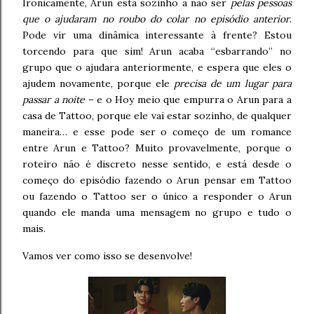
Ironicamente, Arun está sozinho a não ser
pelas pessoas
que o ajudaram no roubo do colar no episódio anterior
.
Pode vir uma dinâmica interessante à frente? Estou
torcendo para que sim! Arun acaba “esbarrando” no
grupo que o ajudara anteriormente, e espera que eles o
ajudem novamente, porque ele
precisa de um lugar para
passar a noite
– e o Hoy meio que empurra o Arun para a
casa de Tattoo, porque ele vai estar sozinho, de qualquer
maneira… e esse pode ser o começo de um romance
entre Arun e Tattoo? Muito provavelmente, porque o
roteiro não é discreto nesse sentido, e está desde o
começo do episódio fazendo o Arun pensar em Tattoo
ou fazendo o Tattoo ser o único a responder o Arun
quando ele manda uma mensagem no grupo e tudo o
mais.
Vamos ver como isso se desenvolve!