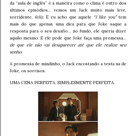
da “aula de inglês” é a maneira como o clima é outro dos
últimos episódios… vemos um Jack muito mais leve,
sorridente,
feliz
. E eu acho que aquele
“I like you”
tem
mais do que apenas uma dica para que Joke saque a
resposta para o seu desafio… no fundo, ele queria dizer
aquilo mesmo. E ele pede que Joke faça uma promessa…
de que ele não vai desaparecer até que ele realize seu
sonho
.
A promessa de mindinho, o Jack encostando a testa na de
Joke, os sorrisos.
UMA CENA PERFEITA. SIMPLESMENTE PERFEITA.