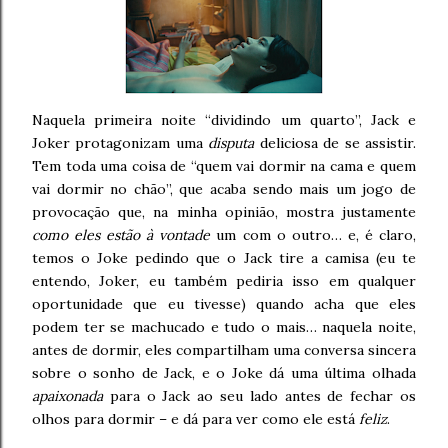
Naquela primeira noite “dividindo um quarto”, Jack e
Joker protagonizam uma
disputa
deliciosa de se assistir.
Tem toda uma coisa de “quem vai dormir na cama e quem
vai dormir no chão”, que acaba sendo mais um jogo de
provocação que, na minha opinião, mostra justamente
como eles estão à vontade
um com o outro… e, é claro,
temos o Joke pedindo que o Jack tire a camisa (eu te
entendo, Joker, eu também pediria isso em qualquer
oportunidade que eu tivesse) quando acha que eles
podem ter se machucado e tudo o mais… naquela noite,
antes de dormir, eles compartilham uma conversa sincera
sobre o sonho de Jack, e o Joke dá uma última olhada
apaixonada
para o Jack ao seu lado antes de fechar os
olhos para dormir – e dá para ver como ele está
feliz
.