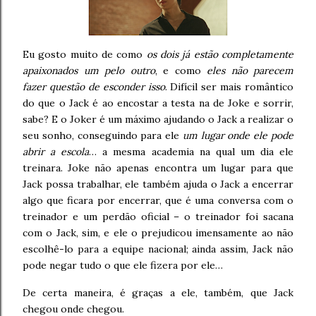
Eu gosto muito de como
os dois já estão completamente
apaixonados um pelo outro
, e como
eles não parecem
fazer questão de esconder isso
. Difícil ser mais romântico
do que o Jack é ao encostar a testa na de Joke e sorrir,
sabe? E o Joker é um máximo ajudando o Jack a realizar o
seu sonho, conseguindo para ele
um lugar onde ele pode
abrir a escola
… a mesma academia na qual um dia ele
treinara. Joke não apenas encontra um lugar para que
Jack possa trabalhar, ele também ajuda o Jack a encerrar
algo que ficara por encerrar, que é uma conversa com o
treinador e um perdão oficial – o treinador foi sacana
com o Jack, sim, e ele o prejudicou imensamente ao não
escolhê-lo para a equipe nacional; ainda assim, Jack não
pode negar tudo o que ele fizera por ele…
De certa maneira, é graças a ele, também, que Jack
chegou onde chegou.